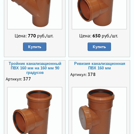
Цена:
770
руб./шт.
Цена:
650
руб./шт.
Купить
Купить
Тройник канализационный
Ревизия канализационная
ПВХ 160 мм на 160 мм 90
ПВХ 160 мм
градусов
378
Артикул:
377
Артикул: