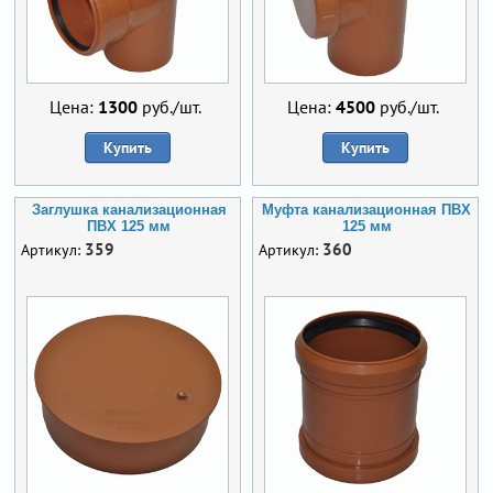
Цена:
1300
руб./шт.
Цена:
4500
руб./шт.
Купить
Купить
Заглушка канализационная
Муфта канализационная ПВХ
ПВХ 125 мм
125 мм
359
360
Артикул:
Артикул: