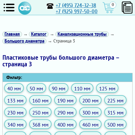
+7 (495) 724-32-38
0
+7 (925) 997-50-00
Главная
→
Каталог
→
Канализационные трубы
→
Большого диаметра
→ Страница 3
Пластиковые трубы большого диаметра –
страница 3
Фильтр:
40 мм
50 мм
90 мм
110 мм
125 мм
133 мм
160 мм
190 мм
200 мм
225 мм
230 мм
250 мм
290 мм
300 мм
315 мм
340 мм
368 мм
400 мм
460 мм
500 мм