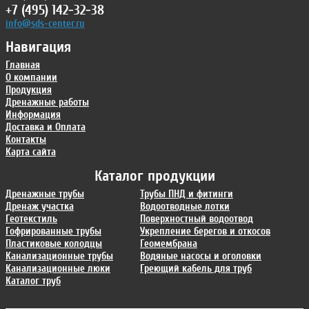
+7 (495) 142-32-38
info@sds-center.ru
Навигация
Главная
О компании
Продукция
Дренажные работы
Информация
Доставка и Оплата
Контакты
Карта сайта
Каталог продукции
Дренажные трубы
Трубы ПНД и фитинги
Дренаж участка
Водоотводные лотки
Геотекстиль
Поверхностный водоотвод
Гофрированные трубы
Укрепление берегов и откосов
Пластиковые колодцы
Геомембрана
Канализационные трубы
Водяные насосы и оголовки
Канализационные люки
Греющий кабель для труб
Каталог труб