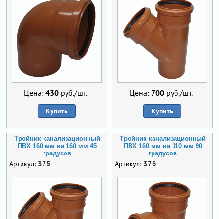
Цена:
430
руб./шт.
Цена:
700
руб./шт.
Купить
Купить
Тройник канализационный
Тройник канализационный
ПВХ 160 мм на 160 мм 45
ПВХ 160 мм на 110 мм 90
градусов
градусов
375
376
Артикул:
Артикул: