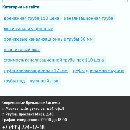
Категории на сайте:
дренажная труба 110 цена
канализационная труба
люки канализационные
оранжевые канализационные трубы 50 мм
пластиковый люк
стоимость канализационной трубы пвх 110 цена
труба канализационная 125мм
трубы дренажные купить
трубы пнд
чугунный люк
Современные Дренажные Системы
г. Москва
,
ш.Энтузиастов, д.34, оф.31
г. Реутов
,
проспект Мира, д.40
График: ежедневно с 09:00 до 18:00
+7 (495) 724-32-38