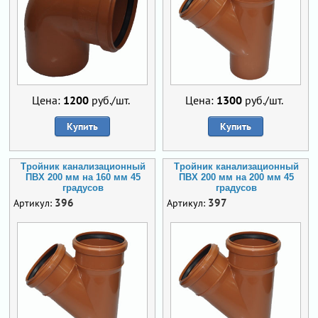
Цена:
1200
руб./шт.
Цена:
1300
руб./шт.
Купить
Купить
Тройник канализационный
Тройник канализационный
ПВХ 200 мм на 160 мм 45
ПВХ 200 мм на 200 мм 45
градусов
градусов
396
397
Артикул:
Артикул: