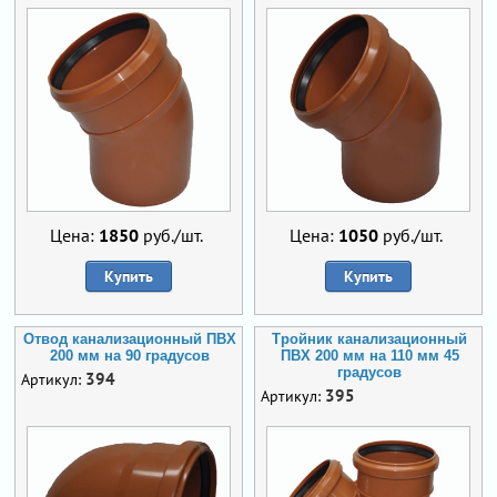
Цена:
1850
руб./шт.
Цена:
1050
руб./шт.
Купить
Купить
Отвод канализационный ПВХ
Тройник канализационный
200 мм на 90 градусов
ПВХ 200 мм на 110 мм 45
градусов
394
Артикул:
395
Артикул: