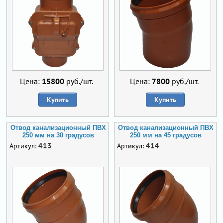
Цена:
15800
руб./шт.
Цена:
7800
руб./шт.
Купить
Купить
Отвод канализационный ПВХ
Отвод канализационный ПВХ
250 мм на 30 градусов
250 мм на 45 градусов
413
414
Артикул:
Артикул: