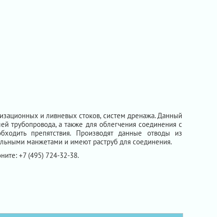
лизационных и ливневых стоков, систем дренажа. Данный
ей трубопровода, а также для облегчения соединения с
ходить препятствия. Производят данные отводы из
ельными манжетами и имеют раструб для соединения.
ните: +7 (495) 724-32-38.