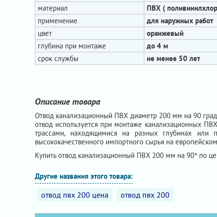
материал
ПВХ ( поливинилхлор
применение
для наружных работ
цвет
оранжевый
глубина при монтаже
до 4 м
срок службы
не менее 50 лет
Описание товара
Отвод канализационный ПВХ диаметр 200 мм на 90 граду
отвод используется при монтаже канализационных ПВХ 
трассами, находящимися на разных глубинах или п
высококачественного импортного сырья на европейском
Купить отвод канализационный ПВХ 200 мм на 90° по ц
Другие названия этого товара:
отвод пвх 200 цена
отвод пвх 200