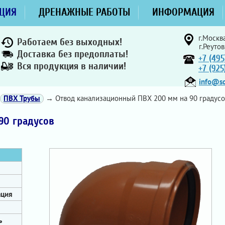
ЦИЯ
ДРЕНАЖНЫЕ РАБОТЫ
ИНФОРМАЦИЯ
г.Москва
Работаем без выходных!
г.Реутов
Доставка без предоплаты!
+7 (495
Вся продукция в наличии!
+7 (92
info@sd
ПВХ Трубы
→ Отвод канализационный ПВХ 200 мм на 90 градусо
90 градусов
ация
ь