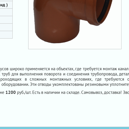
ид )
сов широко применяется на объектах, где требуется монтаж кана
труб для выполнения поворота и соединения трубопровода, детал
роходящих в сложных монтажных условиях, где требуются об
 оборудовании. Эти отводы укомплектованы резиновыми уплотнит
ене
1200
руб./шт. Есть в наличии на складе. Самовывоз, доставка! Зво