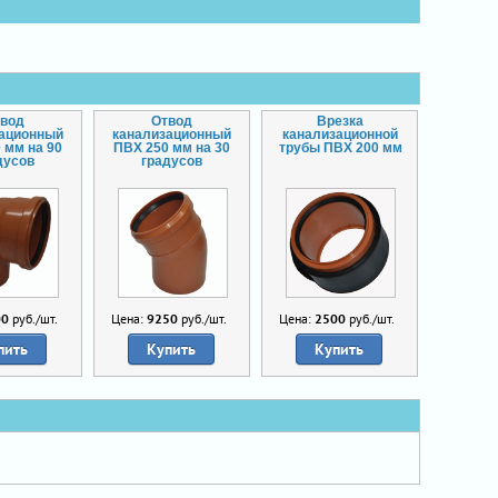
вод
Отвод
Врезка
зационный
канализационный
канализационной
 мм на 90
ПВХ 250 мм на 30
трубы ПВХ 200 мм
дусов
градусов
00
руб./шт.
Цена:
9250
руб./шт.
Цена:
2500
руб./шт.
пить
Купить
Купить