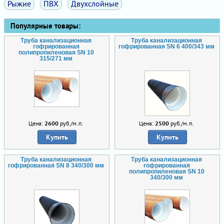
Рыжие
ПВХ
Двухслойные
Популярные товары:
Труба канализационная
Труба канализационная
гофрированная
гофрированная SN 6 400/343 мм
полипропиленовая SN 10
315/271 мм
Цена:
2600
руб./м.п.
Цена:
2500
руб./м.п.
Купить
Купить
Труба канализационная
Труба канализационная
гофрированная SN 8 340/300 мм
гофрированная
полипропиленовая SN 10
340/300 мм