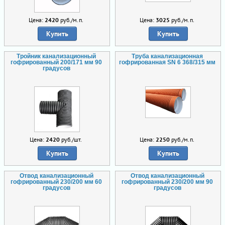
Цена:
2420
руб./м.п.
Цена:
3025
руб./м.п.
Купить
Купить
Тройник канализационный
Труба канализационная
гофрированный 200/171 мм 90
гофрированная SN 6 368/315 мм
градусов
Цена:
2420
руб./шт.
Цена:
2250
руб./м.п.
Купить
Купить
Отвод канализационный
Отвод канализационный
гофрированный 230/200 мм 60
гофрированный 230/200 мм 90
градусов
градусов