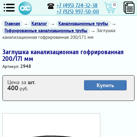
+7 (495) 724-32-38
0
+7 (925) 997-50-00
Главная
→
Каталог
→
Канализационные трубы
→
Гофрированные канализационные трубы
→ Заглушка
канализационная гофрированная 200/171 мм
Заглушка канализационная гофрированная
200/171 мм
2948
Артикул:
Цена за
шт.
Купить
400
руб.