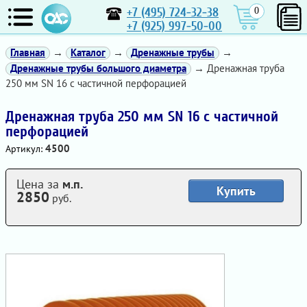
+7 (495) 724-32-38
0
+7 (925) 997-50-00
Главная
→
Каталог
→
Дренажные трубы
→
Дренажные трубы большого диаметра
→ Дренажная труба
250 мм SN 16 с частичной перфорацией
Дренажная труба 250 мм SN 16 с частичной
перфорацией
4500
Артикул:
Цена за
м.п.
Купить
2850
руб.