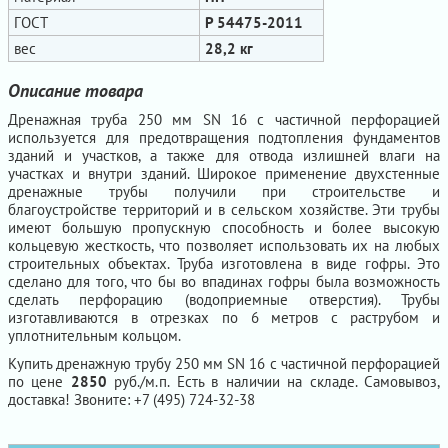
ГОСТ
Р 54475-2011
вес
28,2 кг
Описание товара
Дренажная труба 250 мм SN 16 с частичной перфорацией
используется для предотвращения подтопления фундаментов
зданий и участков, а также для отвода излишней влаги на
участках и внутри зданий. Широкое применение двухстенные
дренажные трубы получили при строительстве и
благоустройстве территорий и в сельском хозяйстве. Эти трубы
имеют большую пропускную способность и более высокую
кольцевую жесткость, что позволяет использовать их на любых
строительных объектах. Труба изготовлена в виде гофры. Это
сделано для того, что бы во впадинах гофры была возможность
сделать перфорацию (водоприемные отверстия). Трубы
изготавливаются в отрезках по 6 метров с раструбом и
уплотнительным кольцом.
Купить дренажную трубу 250 мм SN 16 с частичной перфорацией
по цене
2850
руб./м.п. Есть в наличии на складе. Самовывоз,
доставка! Звоните: +7 (495) 724-32-38