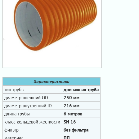
Характеристики
тип трубы
дренажная труба
диаметр внешний OD
250 мм
диаметр внутренний ID
216 мм
длина трубы
6 метров
класс кольцевой жесткости
SN 16
фильтр
без фильтра
материал
ПП