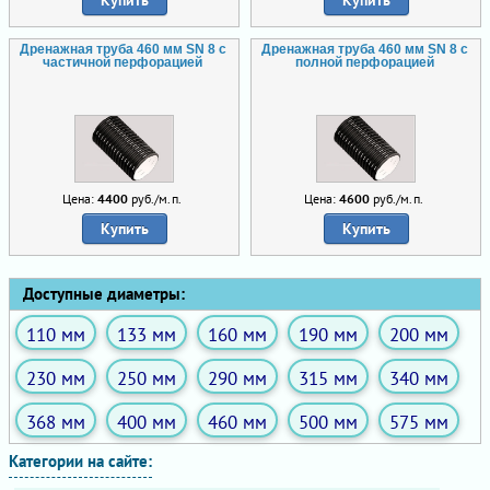
Купить
Купить
Дренажная труба 460 мм SN 8 с
Дренажная труба 460 мм SN 8 с
частичной перфорацией
полной перфорацией
Цена:
4400
руб./м.п.
Цена:
4600
руб./м.п.
Купить
Купить
Доступные диаметры:
110 мм
133 мм
160 мм
190 мм
200 мм
230 мм
250 мм
290 мм
315 мм
340 мм
368 мм
400 мм
460 мм
500 мм
575 мм
Категории на сайте: