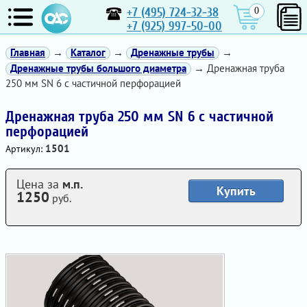
+7 (495) 724-32-38
0
+7 (925) 997-50-00
Главная
→
Каталог
→
Дренажные трубы
→
Дренажные трубы большого диаметра
→ Дренажная труба
250 мм SN 6 с частичной перфорацией
Дренажная труба 250 мм SN 6 с частичной
перфорацией
1501
Артикул:
Цена за
м.п.
Купить
1250
руб.