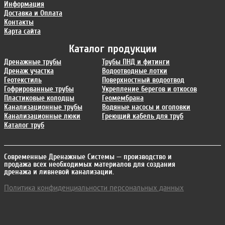
Информация
Доставка и Оплата
Контакты
Карта сайта
Каталог продукции
Дренажные трубы
Трубы ПНД и фитинги
Дренаж участка
Водоотводные лотки
Геотекстиль
Поверхностный водоотвод
Гофрированные трубы
Укрепление берегов и откосов
Пластиковые колодцы
Геомембрана
Канализационные трубы
Водяные насосы и оголовки
Канализационные люки
Греющий кабель для труб
Каталог труб
Современные Дренажные Системы
— производство и
продажа всех необходимых материалов для создания
дренажа и ливневой канализации.
Политика конфиденциальности персональных данных