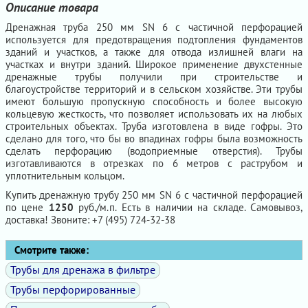
Описание товара
Дренажная труба 250 мм SN 6 с частичной перфорацией
используется для предотвращения подтопления фундаментов
зданий и участков, а также для отвода излишней влаги на
участках и внутри зданий. Широкое применение двухстенные
дренажные трубы получили при строительстве и
благоустройстве территорий и в сельском хозяйстве. Эти трубы
имеют большую пропускную способность и более высокую
кольцевую жесткость, что позволяет использовать их на любых
строительных объектах. Труба изготовлена в виде гофры. Это
сделано для того, что бы во впадинах гофры была возможность
сделать перфорацию (водоприемные отверстия). Трубы
изготавливаются в отрезках по 6 метров с раструбом и
уплотнительным кольцом.
Купить дренажную трубу 250 мм SN 6 с частичной перфорацией
по цене
1250
руб./м.п. Есть в наличии на складе. Самовывоз,
доставка! Звоните: +7 (495) 724-32-38
Смотрите также:
Трубы для дренажа в фильтре
Трубы перфорированные