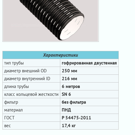
Характеристики
тип трубы
гофрированная двустенная
диаметр внешний OD
250 мм
диаметр внутренний ID
216 мм
длина трубы
6 метров
класс кольцевой жесткости
SN 6
фильтр
без фильтра
материал
ПНД
ГОСТ
Р 54475-2011
вес
17,4 кг