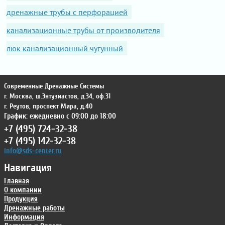
дренажные трубы с перфорацией
канализационные трубы от производителя
люк канализационный чугунный
Современные Дренажные Системы
г. Москва
,
ш.Энтузиастов, д.34, оф.31
г. Реутов
,
проспект Мира, д.40
График: ежедневно с 09:00 до 18:00
+7 (495) 724-32-38
+7 (495) 142-32-38
info@sds-center.ru
Навигация
Главная
О компании
Продукция
Дренажные работы
Информация