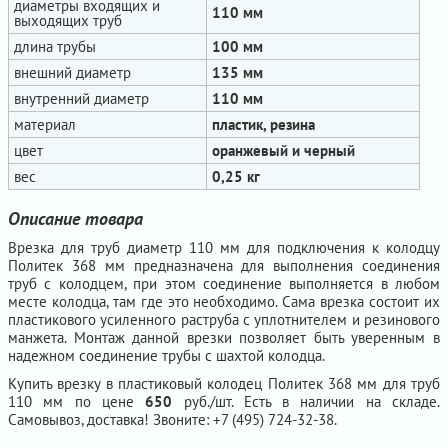
диаметры входящих и
110 мм
выходящих труб
длина трубы
100 мм
внешний диаметр
135 мм
внутренний диаметр
110 мм
материал
пластик, резина
цвет
оранжевый и черный
вес
0,25 кг
Описание товара
Врезка для труб диаметр 110 мм для подключения к колодцу
Политек 368 мм предназначена для выполнения соединения
труб с колодцем, при этом соединение выполняется в любом
месте колодца, там где это необходимо. Сама врезка состоит их
пластикового усиленного раструба с уплотнителем и резинового
манжета. Монтаж данной врезки позволяет быть уверенным в
надежном соединение трубы с шахтой колодца.
Купить врезку в пластиковый колодец Политек 368 мм для труб
110 мм по цене
650
руб./шт. Есть в наличии на складе.
Самовывоз, доставка! Звоните: +7 (495) 724-32-38.