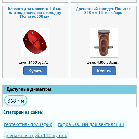
Коронка для манжета 110 мм
Дренажный колодец Политек
для подключения к колодцу
368 мм 1,5 м в сборе
Политек 368 мм
Цена:
2400
руб./шт.
Цена:
4300
руб./шт.
Купить
Купить
Доступные диаметры:
368 мм
Категории на сайте:
геотекстиль полиэфир
гофра 200 мм для вентиляции
дренажная труба 110 купить