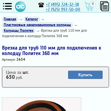
+7 (495) 724-32-38
0
+7 (925) 997-50-00
Главная
→
Каталог
→
Пластиковые канализационные колодцы
→
Колодцы Политек
→ Врезка для труб 110 мм для
подключения к колодцу Политек 368 мм
Врезка для труб 110 мм для подключения к
колодцу Политек 368 мм
2654
Артикул:
Цена за
шт.
Купить
650
руб.