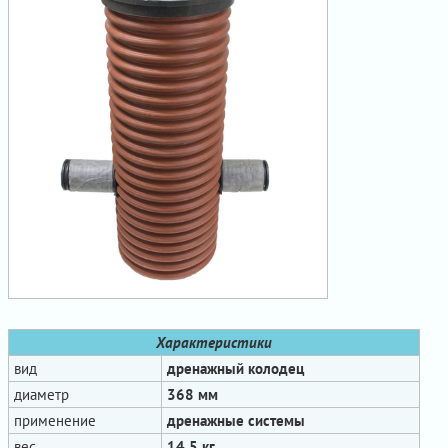
Характеристики
вид
дренажный колодец
диаметр
368 мм
применение
дренажные системы
вес
14,5 кг