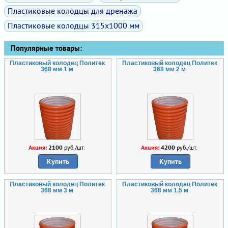
Пластиковые колодцы для дренажа
Пластиковые колодцы 315х1000 мм
Популярные товары:
Пластиковый колодец Политек
Пластиковый колодец Политек
368 мм 1 м
368 мм 2 м
Акция:
2100
руб./шт.
Акция:
4200
руб./шт.
Купить
Купить
Пластиковый колодец Политек
Пластиковый колодец Политек
368 мм 3 м
368 мм 1,5 м