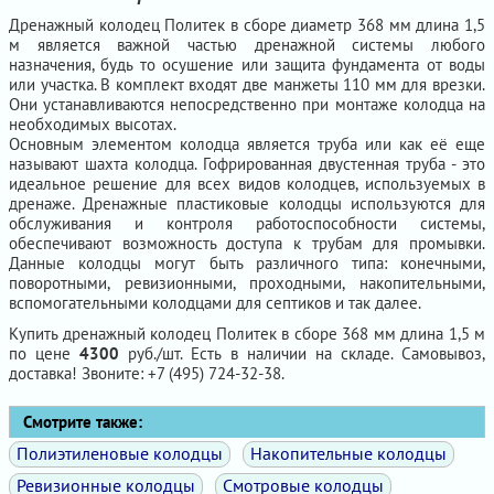
Дренажный колодец Политек в сборе диаметр 368 мм длина 1,5
м является важной частью дренажной системы любого
назначения, будь то осушение или защита фундамента от воды
или участка. В комплект входят две манжеты 110 мм для врезки.
Они устанавливаются непосредственно при монтаже колодца на
необходимых высотах.
Основным элементом колодца является труба или как её еще
называют шахта колодца. Гофрированная двустенная труба - это
идеальное решение для всех видов колодцев, используемых в
дренаже. Дренажные пластиковые колодцы используются для
обслуживания и контроля работоспособности системы,
обеспечивают возможность доступа к трубам для промывки.
Данные колодцы могут быть различного типа: конечными,
поворотными, ревизионными, проходными, накопительными,
вспомогательными колодцами для септиков и так далее.
Купить дренажный колодец Политек в сборе 368 мм длина 1,5 м
по цене
4300
руб./шт. Есть в наличии на складе. Самовывоз,
доставка! Звоните: +7 (495) 724-32-38.
Смотрите также:
Полиэтиленовые колодцы
Накопительные колодцы
Ревизионные колодцы
Смотровые колодцы