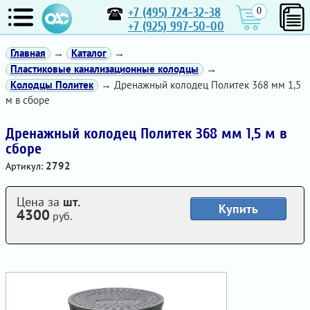
+7 (495) 724-32-38
0
+7 (925) 997-50-00
Главная
→
Каталог
→
Пластиковые канализационные колодцы
→
Колодцы Политек
→ Дренажный колодец Политек 368 мм 1,5
м в сборе
Дренажный колодец Политек 368 мм 1,5 м в
сборе
2792
Артикул:
Цена за
шт.
Купить
4300
руб.