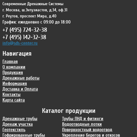
Современные Дренажные Системы
г. Москва
,
ш.Энтузиастов, д.34, оф.31
г. Реутов
,
проспект Мира, д.40
График: ежедневно с 09:00 до 18:00
+7 (495) 724-32-38
+7 (495) 142-32-38
info@sds-center.ru
Навигация
Главная
О компании
Продукция
Дренажные работы
Информация
Доставка и Оплата
Контакты
Карта сайта
Каталог продукции
Дренажные трубы
Трубы ПНД и фитинги
Дренаж участка
Водоотводные лотки
Геотекстиль
Поверхностный водоотвод
Гофрированные трубы
Укрепление берегов и откосов