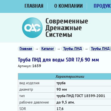
ГЛАВНАЯ
О КОМПАНИИ
ПРОДУК
Главная
→
Каталог
→
Трубы ПНД
→
Трубы ПНД 
Труба ПНД для воды SDR 17,6 90 мм
1659
Артикул:
Характеристики
вид изделия
труба
диаметр
90 мм
тип
труба ПНД ГОСТ 18599-2001
рабочее давление
до 9,5 атм.
SDR
17,6