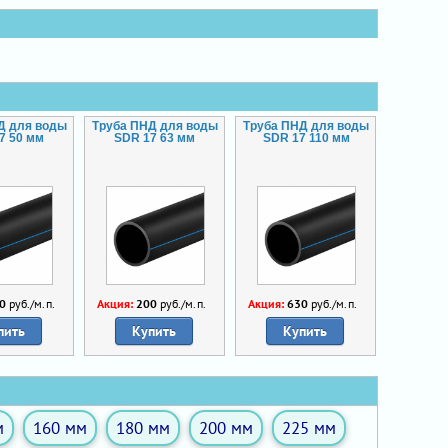
Д для воды
Труба ПНД для воды
Труба ПНД для воды
7 50 мм
SDR 17 63 мм
SDR 17 110 мм
0
руб./м.п.
Акция:
200
руб./м.п.
Акция:
630
руб./м.п.
пить
Купить
Купить
м
160 мм
180 мм
200 мм
225 мм