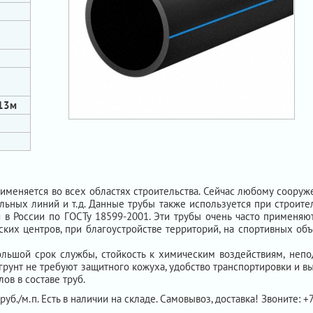
/13м
именяется во всех областях строительства. Сейчас любому сооруж
льных линий и т.д. Данные трубы также используется при строите
в России по ГОСТу 18599-2001. Эти трубы очень часто применяют
их центров, при благоустройстве территорий, на спортивных объ
ьшой срок службы, стойкость к химическим воздействиям, непо
 грунт не требуют защитного кожуха, удобство транспортировки и 
ов в составе труб.
руб./м.п. Есть в наличии на складе. Самовывоз, доставка! Звоните: +7