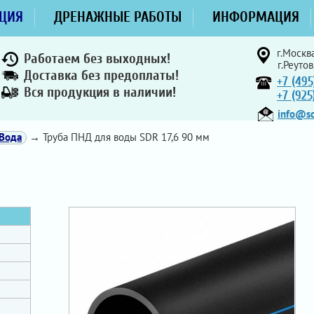
ЦИЯ
ДРЕНАЖНЫЕ РАБОТЫ
ИНФОРМАЦИЯ
г.Москва
Работаем без выходных!
г.Реутов
Доставка без предоплаты!
+7 (495
Вся продукция в наличии!
+7 (92
info@sd
Вода
→ Труба ПНД для воды SDR 17,6 90 мм