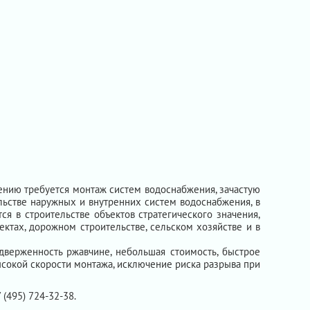
ению требуется монтаж систем водоснабжения, зачастую
льстве наружных и внутренних систем водоснабжения, в
ся в строительстве объектов стратегического значения,
ектах, дорожном строительстве, сельском хозяйстве и в
дверженность ржавчине, небольшая стоимость, быстрое
высокой скорости монтажа, исключение риска разрыва при
 (495) 724-32-38.