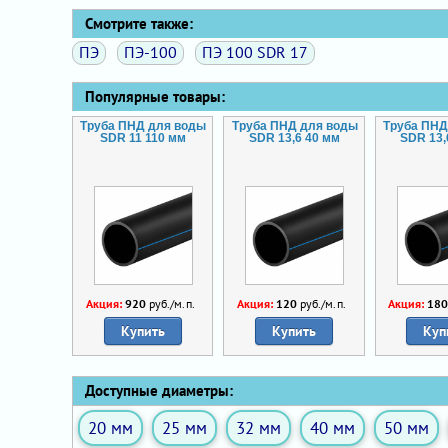
Смотрите также:
ПЭ
ПЭ-100
ПЭ 100 SDR 17
Популярные товары:
Труба ПНД для воды
Труба ПНД для воды
Труба ПНД
SDR 11 110 мм
SDR 13,6 40 мм
SDR 13,
Акция:
920
руб./м.п.
Акция:
120
руб./м.п.
Акция:
18
Купить
Купить
Куп
Доступные диаметры:
20 мм
25 мм
32 мм
40 мм
50 мм