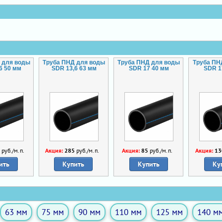
 для воды
Труба ПНД для воды
Труба ПНД для воды
Труба ПН
6 50 мм
SDR 13,6 63 мм
SDR 17 40 мм
SDR 1
0
руб./м.п.
Акция:
285
руб./м.п.
Акция:
85
руб./м.п.
Акция:
13
ить
Купить
Купить
Ку
63 мм
75 мм
90 мм
110 мм
125 мм
140 м