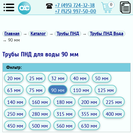
+7 (495) 724-32-38
0
+7 (925) 997-50-00
Главная
→
Каталог
→
Трубы ПНД
→
Трубы ПНД Вода
→ 90 мм
Трубы ПНД для воды 90 мм
Фильтр:
20 мм
25 мм
32 мм
40 мм
50 мм
63 мм
75 мм
90 мм
110 мм
125 мм
140 мм
160 мм
180 мм
200 мм
225 мм
250 мм
280 мм
315 мм
355 мм
400 мм
450 мм
500 мм
560 мм
630 мм