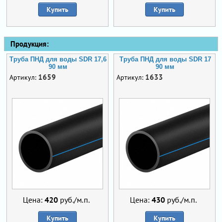
Купить
Купить
Продукция:
Труба ПНД для воды SDR 17,6
Труба ПНД для воды SDR 17
90 мм
90 мм
1659
1633
Артикул:
Артикул:
Цена:
420
руб./м.п.
Цена:
430
руб./м.п.
Купить
Купить