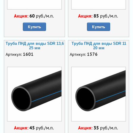
Акция:
60
руб./м.п.
Акция:
85
руб./м.п.
Купить
Купить
Труба ПНД для воды SDR 13,6
Труба ПНД для воды SDR 11
25 мм
20 мм
1601
1576
Артикул:
Артикул:
Акция:
45
руб./м.п.
Акция:
35
руб./м.п.