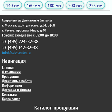
140 мм
160 мм
180 мм
200 мм
225 мм
Современные Дренажные Системы
г. Москва
,
ш.Энтузиастов, д.34, оф.31
г. Реутов
,
проспект Мира, д.40
График: ежедневно с 09:00 до 18:00
+7 (495) 724-32-38
+7 (495) 142-32-38
info@sds-center.ru
Навигация
Главная
О компании
Продукция
Дренажные работы
Информация
Доставка и Оплата
Контакты
Карта сайта
Каталог продукции