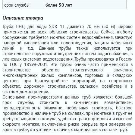
срок службы
более 50 лет
Описание товара
Труба ПНД для воды SDR 11 диаметр 20 мм (50 м) широко
применяется во всех областях строительства. Сейчас любому
сооружению требуется монтаж систем водоснабжения, зачастую
напорной канализации или водоотведения, защиты кабельных
линий и т.д. Данные трубы также используется при
строительстве наружных и внутренних систем водоснабжения, в
ливневых системах водоотведения. Трубы производятся в России
по ГОСТу 18599-2001. Эти трубы очень часто применяются в
строительстве объектов стратегического значения,
многоквартирных жилых комплексов, торговых и складских
центров, при благоустройстве территорий, на спортивных
объектах, дорожном строительстве, сельском хозяйстве и в
частном домостроении.
Основными преимуществами данных труб являются: большой
срок службы, стойкость к химическим воздействиям,
неподверженность ржавчине, небольшая стоимость, быстрое
производство и наличие труб на складах, при монтаже в грунт не
требуют защитного кожуха, удобство транспортировки и высокой
скорости монтажа, исключение риска разрыва при замерзании
воды в трубе, отсутствие токсичных материалов в составе труб.