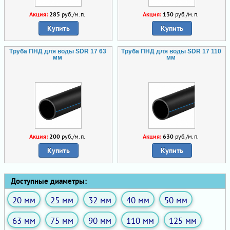
Акция:
285
руб./м.п.
Акция:
130
руб./м.п.
Купить
Купить
Труба ПНД для воды SDR 17 63
Труба ПНД для воды SDR 17 110
мм
мм
Акция:
200
руб./м.п.
Акция:
630
руб./м.п.
Купить
Купить
Доступные диаметры:
20 мм
25 мм
32 мм
40 мм
50 мм
63 мм
75 мм
90 мм
110 мм
125 мм