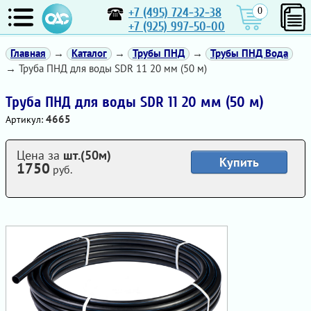
+7 (495) 724-32-38
0
+7 (925) 997-50-00
Главная
→
Каталог
→
Трубы ПНД
→
Трубы ПНД Вода
→ Труба ПНД для воды SDR 11 20 мм (50 м)
Труба ПНД для воды SDR 11 20 мм (50 м)
4665
Артикул:
Цена за
шт.(50м)
Купить
1750
руб.