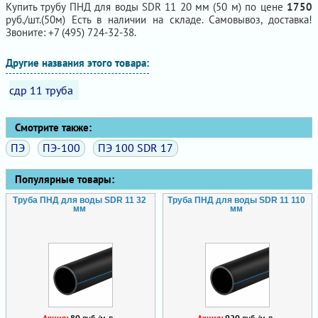
Купить трубу ПНД для воды SDR 11 20 мм (50 м) по цене
1750
руб./шт.(50м) Есть в наличии на складе. Самовывоз, доставка!
Звоните: +7 (495) 724-32-38.
Другие названия этого товара:
сдр 11 труба
Смотрите также:
ПЭ
ПЭ-100
ПЭ 100 SDR 17
Популярные товары:
Труба ПНД для воды SDR 11 32
Труба ПНД для воды SDR 11 110
мм
мм
Акция:
80
руб./м.п.
Акция:
920
руб./м.п.