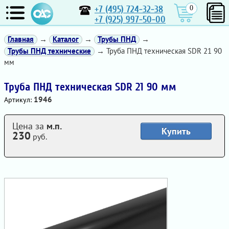
+7 (495) 724-32-38
0
+7 (925) 997-50-00
Главная
→
Каталог
→
Трубы ПНД
→
Трубы ПНД технические
→ Труба ПНД техническая SDR 21 90
мм
Труба ПНД техническая SDR 21 90 мм
1946
Артикул:
Цена за
м.п.
Купить
230
руб.