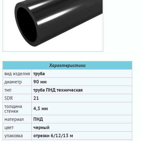
Характеристики
вид изделия
труба
диаметр
90 мм
тип
труба ПНД техническая
SDR
21
толщина
4,3 мм
стенки
материал
ПНД
цвет
черный
упаковка
отрезки 6/12/13 м