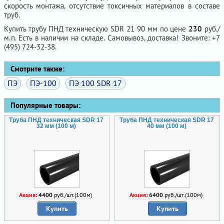
скорость монтажа, отсутствие токсичных материалов в составе
труб.
Купить трубу ПНД техническую SDR 21 90 мм по цене
230
руб./
м.п. Есть в наличии на складе. Самовывоз, доставка! Звоните: +7
(495) 724-32-38.
Смотрите также:
ПЭ
ПЭ-100
ПЭ 100 SDR 17
Популярные товары:
Труба ПНД техническая SDR 17
Труба ПНД техническая SDR 17
32 мм (100 м)
40 мм (100 м)
Акция:
4400
руб./шт.(100м)
Акция:
6400
руб./шт.(100м)
Купить
Купить