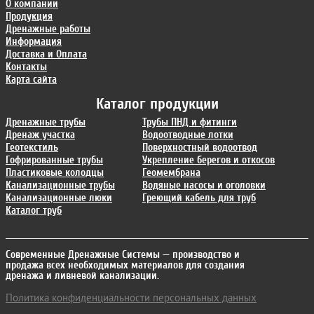
О компании
Продукция
Дренажные работы
Информация
Доставка и Оплата
Контакты
Карта сайта
Каталог продукции
Дренажные трубы
Трубы ПНД и фитинги
Дренаж участка
Водоотводные лотки
Геотекстиль
Поверхностный водоотвод
Гофрированные трубы
Укрепление берегов и откосов
Пластиковые колодцы
Геомембрана
Канализационные трубы
Водяные насосы и оголовки
Канализационные люки
Греющий кабель для труб
Каталог труб
Современные Дренажные Системы
— производство и
продажа всех необходимых материалов для создания
дренажа и ливневой канализации.
Политика конфиденциальности персональных данных