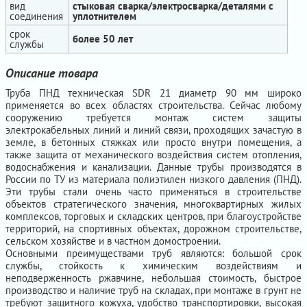
вид
стыковая сварка/электросварка/деталями с
соединения
уплотнителем
срок
более 50 лет
службы
Описание товара
Труба ПНД техническая SDR 21 диаметр 90 мм широко
применяется во всех областях строительства. Сейчас любому
сооружению требуется монтаж систем защиты
электрокабельных линий и линий связи, проходящих зачастую в
земле, в бетонных стяжках или просто внутри помещения, а
также защита от механического воздействия систем отопления,
водоснабжения и канализации. Данные трубы производятся в
России по ТУ из материала полиэтилен низкого давления (ПНД).
Эти трубы стали очень часто применяться в строительстве
объектов стратегического значения, многоквартирных жилых
комплексов, торговых и складских центров, при благоустройстве
территорий, на спортивных объектах, дорожном строительстве,
сельском хозяйстве и в частном домостроении.
Основными преимуществами труб являются: большой срок
службы, стойкость к химическим воздействиям и
неподверженность ржавчине, небольшая стоимость, быстрое
производство и наличие труб на складах, при монтаже в грунт не
требуют защитного кожуха, удобство транспортировки, высокая