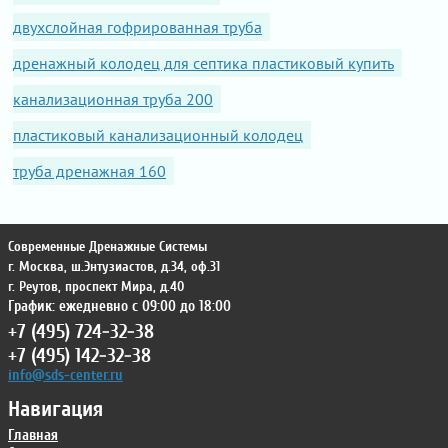
двухслойная гофрированная труба
дренажный колодец для септика пластиковый купить
канализационная труба 200
пластиковый канализационный колодец
труба дренажная 160
Современные Дренажные Системы
г. Москва
,
ш.Энтузиастов, д.34, оф.31
г. Реутов
,
проспект Мира, д.40
График: ежедневно с 09:00 до 18:00
+7 (495) 724-32-38
+7 (495) 142-32-38
info@sds-center.ru
Навигация
Главная