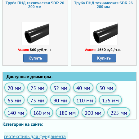
Труба ПНД техническая SDR 26
Труба ПНД техническая SDR 26
200 мм
280 мм
Акция:
860
руб./м.п.
Акция:
1660
руб./м.п.
Купить
Купить
Доступные диаметры:
20 мм
25 мм
32 мм
40 мм
50 мм
63 мм
75 мм
90 мм
110 мм
125 мм
140 мм
160 мм
180 мм
200 мм
225 мм
Категории на сайте:
геотекстиль для фундамента