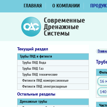
ГЛАВНАЯ
О КОМПАНИИ
ПРОДУК
Текущий раздел
Главн
Трубы ПНД и фитинги
Труб
Трубы ПНД Вода
Трубы ПНД Газ
Филь
Трубы ПНД технические
16 
Фитинги ПНД компрессионные
Фитинги ПНД электросварные
140
Остальные разделы
Дренажные трубы
Часто