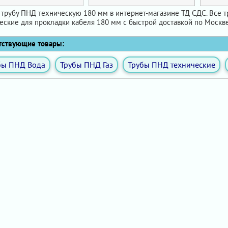
 трубу ПНД техническую 180 мм в интернет-магазине ТД СДС. Все т
еские для прокладки кабеля 180 мм с быстрой доставкой по Москве
ствующие товары:
бы ПНД Вода
Трубы ПНД Газ
Трубы ПНД технические