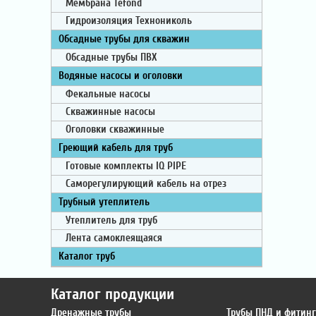
Мембрана Tefond
Гидроизоляция Технониколь
Обсадные трубы для скважин
Обсадные трубы ПВХ
Водяные насосы и оголовки
Фекальные насосы
Скважинные насосы
Оголовки скважинные
Греющий кабель для труб
Готовые комплекты IQ PIPE
Саморегулирующий кабель на отрез
Трубный утеплитель
Утеплитель для труб
Лента самоклеящаяся
Каталог труб
Каталог продукции
Дренажные трубы
Трубы ПНД и фитин