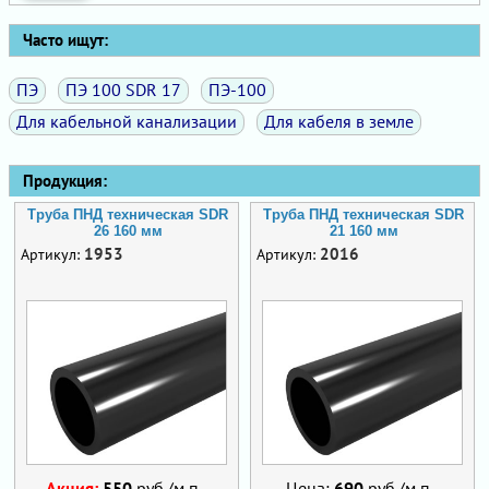
Часто ищут:
ПЭ
ПЭ 100 SDR 17
ПЭ-100
Для кабельной канализации
Для кабеля в земле
Продукция:
Труба ПНД техническая SDR
Труба ПНД техническая SDR
26 160 мм
21 160 мм
1953
2016
Артикул:
Артикул:
Акция:
550
руб./м.п.
Цена:
690
руб./м.п.