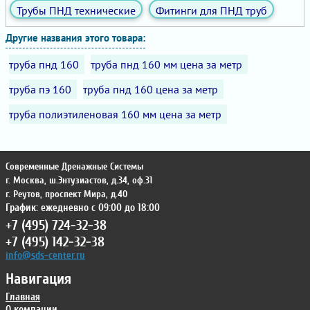
Трубы ПНД технические
Фитинги для ПНД труб
Другие названия этого товара:
труба пнд 160
труба пнд 160 мм цена за метр
труба пэ 160
труба пнд 160 цена за метр
труба полиэтиленовая 160 мм цена за метр
Современные Дренажные Системы
г. Москва
,
ш.Энтузиастов, д.34, оф.31
г. Реутов
,
проспект Мира, д.40
График: ежедневно с 09:00 до 18:00
+7 (495) 724-32-38
+7 (495) 142-32-38
info@sds-center.ru
Навигация
Главная
О компании