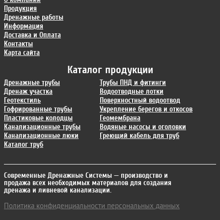
Продукция
Дренажные работы
Информация
Доставка и Оплата
Контакты
Карта сайта
Каталог продукции
Дренажные трубы
Трубы ПНД и фитинги
Дренаж участка
Водоотводные лотки
Геотекстиль
Поверхностный водоотвод
Гофрированные трубы
Укрепление берегов и откосов
Пластиковые колодцы
Геомембрана
Канализационные трубы
Водяные насосы и оголовки
Канализационные люки
Греющий кабель для труб
Каталог труб
Современные Дренажные Системы
— производство и
продажа всех необходимых материалов для создания
дренажа и ливневой канализации.
Политика конфиденциальности персональных данных