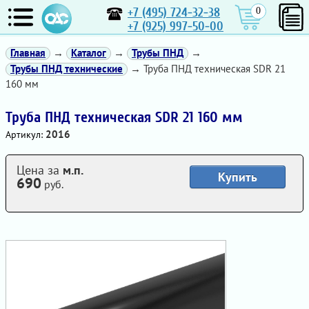
+7 (495) 724-32-38
0
+7 (925) 997-50-00
Главная
→
Каталог
→
Трубы ПНД
→
Трубы ПНД технические
→ Труба ПНД техническая SDR 21
160 мм
Труба ПНД техническая SDR 21 160 мм
2016
Артикул:
Цена за
м.п.
Купить
690
руб.