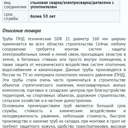
вид
стыковая сварка/электросварка/деталями с
соединения
уплотнителем
срок
более 50 лет
службы
Описание товара
Труба ПНД техническая SDR 21 диаметр 160 мм широко
применяется во всех областях строительства. Сейчас любому
сооружению требуется монтаж систем защиты
электрокабельных линий и линий связи, проходящих зачастую в
земле, в бетонных стяжках или просто внутри помещения, а
также защита от механического воздействия систем отопления,
водоснабжения и канализации. Данные трубы производятся в
России по ТУ из материала полиэтилен низкого давления (ПНД).
Эти трубы стали очень часто применяться в строительстве
объектов стратегического значения, многоквартирных жилых
комплексов, торговых и складских центров, при благоустройстве
территорий, на спортивных объектах, дорожном строительстве,
сельском хозяйстве и в частном домостроении.
Основными преимуществами труб являются: большой срок
службы, стойкость к химическим воздействиям и
неподверженность ржавчине, небольшая стоимость, быстрое
производство и наличие труб на складах, при монтаже в грунт не
требуют защитного кожуха, удобство транспортировки, высокая