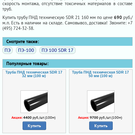
скорость монтажа, отсутствие токсичных материалов в составе
труб.
Купить трубу ПНД техническую SDR 21 160 мм по цене
690
руб./
м.п. Есть в наличии на складе. Самовывоз, доставка! Звоните: +7
(495) 724-32-38.
Смотрите также:
ПЭ
ПЭ-100
ПЭ 100 SDR 17
Популярные товары:
Труба ПНД техническая SDR 17
Труба ПНД техническая SDR 17
32 мм (100 м)
50 мм (100 м)
Акция:
4400
руб./шт.(100м)
Акция:
9700
руб./шт.(100м)
Купить
Купить