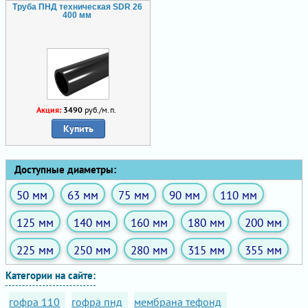
Труба ПНД техническая SDR 26
400 мм
Акция:
3490
руб./м.п.
Купить
Доступные диаметры:
50 мм
63 мм
75 мм
90 мм
110 мм
125 мм
140 мм
160 мм
180 мм
200 мм
225 мм
250 мм
280 мм
315 мм
355 мм
Категории на сайте:
гофра 110
гофра пнд
мембрана тефонд