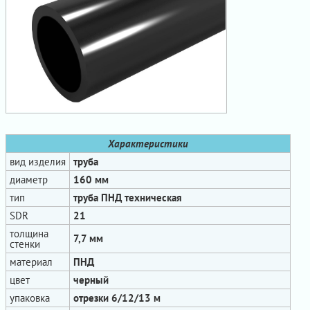
Характеристики
вид изделия
труба
диаметр
160 мм
тип
труба ПНД техническая
SDR
21
толщина
7,7 мм
стенки
материал
ПНД
цвет
черный
упаковка
отрезки 6/12/13 м