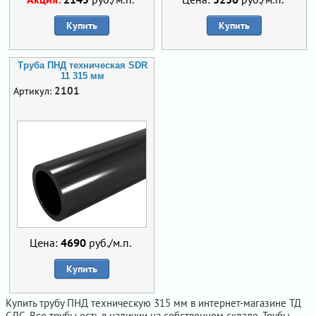
Купить
Купить
Труба ПНД техническая SDR
11 315 мм
2101
Артикул:
Цена:
4690
руб./м.п.
Купить
Купить трубу ПНД техническую 315 мм в интернет-магазине ТД
СДС. Все трубы есть в наличии на собственном складе. Трубы