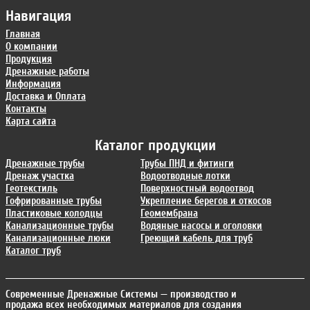
Навигация
Главная
О компании
Продукция
Дренажные работы
Информация
Доставка и Оплата
Контакты
Карта сайта
Каталог продукции
Дренажные трубы
Трубы ПНД и фитинги
Дренаж участка
Водоотводные лотки
Геотекстиль
Поверхностный водоотвод
Гофрированные трубы
Укрепление берегов и откосов
Пластиковые колодцы
Геомембрана
Канализационные трубы
Водяные насосы и оголовки
Канализационные люки
Греющий кабель для труб
Каталог труб
Современные Дренажные Системы
— производство и
продажа всех необходимых материалов для создания