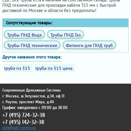
ПНД технические для прокладки кабеля 315 мм с быстрой
доставкой по Москве и области без предоплаты!
Сопутствующие товары:
Трубы ПНД Вода
Трубы ПНД Газ
Трубы ПНД технические
Фитинги для ПНД труб
Другие названия этого товара:
труба пэ 315
труба пэ 315 цена
Современные Дренажные Системы
г. Москва
,
ш.Энтузиастов, д.34, оф.31
г. Реутов
,
проспект Мира, д.40
График: ежедневно с 09:00 до 18:00
+7 (495) 724-32-38
+7 (495) 142-32-38
info@sds-center.ru