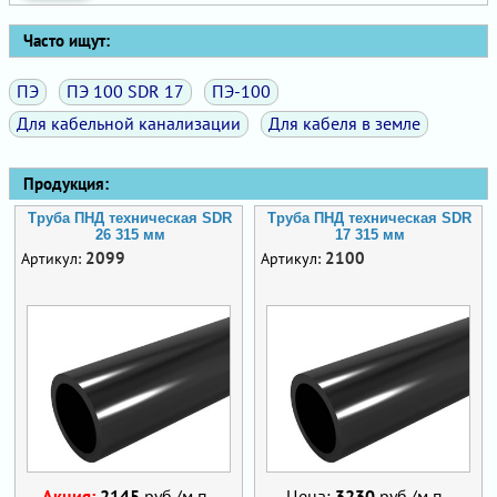
Часто ищут:
ПЭ
ПЭ 100 SDR 17
ПЭ-100
Для кабельной канализации
Для кабеля в земле
Продукция:
Труба ПНД техническая SDR
Труба ПНД техническая SDR
26 315 мм
17 315 мм
2099
2100
Артикул:
Артикул:
Акция:
2145
руб./м.п.
Цена:
3230
руб./м.п.