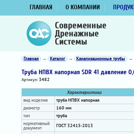
ГЛАВНАЯ
О КОМПАНИИ
ПРОДУК
Главная
→
Каталог
→
Канализационные трубы
→
Труба НПВХ напорная SDR 41 давление 0
3482
Артикул:
Характеристики
вид изделия
труба НПВХ напорная
диаметр
160 мм
тип
труба
нормативный
ГОСТ 32415-2013
документ