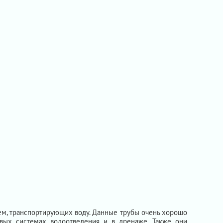
ем, транспортирующих воду. Данные трубы очень хорошо
евых системах водоотведения и в дренаже. Также они