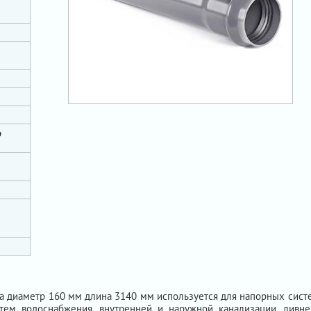
о
ы
а диаметр 160 мм длина 3140 мм используется для напорных сист
тем водоснабжения, внутренней и наружной канализации, ливн