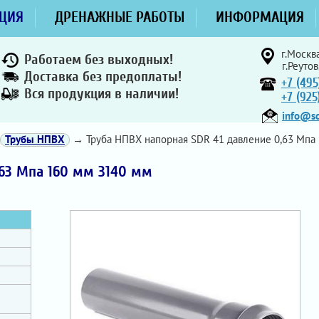
ЦИЯ
ДРЕНАЖНЫЕ РАБОТЫ
ИНФОРМАЦИЯ
г.Москва
Работаем без выходных!
г.Реутов
Доставка без предоплаты!
+7 (495
Вся продукция в наличии!
+7 (92
info@sd
Трубы НПВХ
→ Труба НПВХ напорная SDR 41 давление 0,63 Мпа
,63 Мпа 160 мм 3140 мм