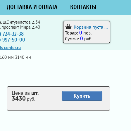
ДОСТАВКА И ОПЛАТА
КОНТАКТЫ
, ш.Энтузиастов, д.34
Корзина пуста ...
, проспект Мира, д.40
0
Товар:
поз.
) 724-32-38
0
Сумма:
руб.
5) 997-50-00
s-center.ru
 160 мм 3140 мм
Цена за
шт.
Купить
3430
руб.