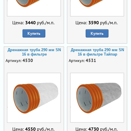
Цена:
3440
руб./м.п.
Цена:
3590
руб./м.п.
Купить
Купить
Дренажная труба 290 мм SN
Дренажная труба 290 мм SN
16 в фильтре
16 в фильтре Тайпар
4530
4531
Артикул:
Артикул:
Цена:
4550
руб./м.п.
Цена:
4730
руб./м.п.