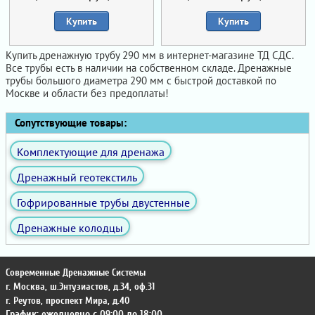
Купить
Купить
Купить дренажную трубу 290 мм в интернет-магазине ТД СДС.
Все трубы есть в наличии на собственном складе. Дренажные
трубы большого диаметра 290 мм с быстрой доставкой по
Москве и области без предоплаты!
Сопутствующие товары:
Комплектующие для дренажа
Дренажный геотекстиль
Гофрированные трубы двустенные
Дренажные колодцы
Современные Дренажные Системы
г. Москва
,
ш.Энтузиастов, д.34, оф.31
г. Реутов
,
проспект Мира, д.40
График: ежедневно с 09:00 до 18:00