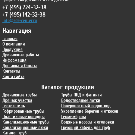
+7 (495) 724-32-38
+7 (495) 142-32-38
info@sds-center.ru
Навигация
Главная
О компании
Продукция
Дренажные работы
Информация
Доставка и Оплата
Контакты
Карта сайта
Каталог продукции
Дренажные трубы
Трубы ПНД и фитинги
Дренаж участка
Водоотводные лотки
Геотекстиль
Поверхностный водоотвод
Гофрированные трубы
Укрепление берегов и откосов
Пластиковые колодцы
Геомембрана
Канализационные трубы
Водяные насосы и оголовки
Канализационные люки
Греющий кабель для труб
Каталог труб