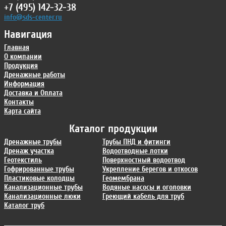
+7 (495) 142-32-38
info@sds-center.ru
Навигация
Главная
О компании
Продукция
Дренажные работы
Информация
Доставка и Оплата
Контакты
Карта сайта
Каталог продукции
Дренажные трубы
Трубы ПНД и фитинги
Дренаж участка
Водоотводные лотки
Геотекстиль
Поверхностный водоотвод
Гофрированные трубы
Укрепление берегов и откосов
Пластиковые колодцы
Геомембрана
Канализационные трубы
Водяные насосы и оголовки
Канализационные люки
Греющий кабель для труб
Каталог труб