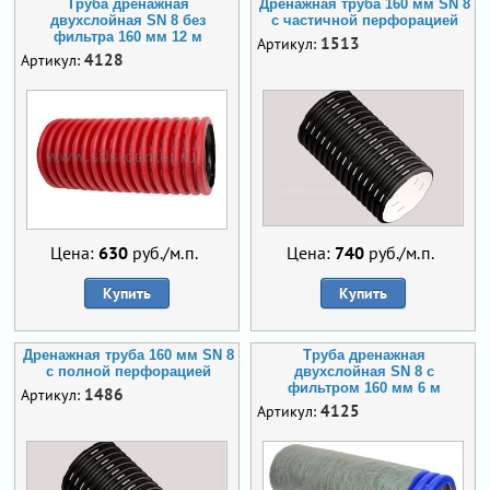
Труба дренажная
Дренажная труба 160 мм SN 8
двухслойная SN 8 без
с частичной перфорацией
фильтра 160 мм 12 м
1513
Артикул:
4128
Артикул:
Цена:
630
руб./м.п.
Цена:
740
руб./м.п.
Купить
Купить
Дренажная труба 160 мм SN 8
Труба дренажная
с полной перфорацией
двухслойная SN 8 с
фильтром 160 мм 6 м
1486
Артикул:
4125
Артикул: