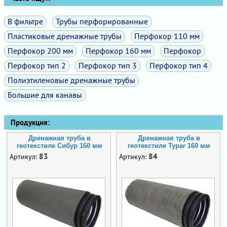
В фильтре
Трубы перфорированные
Пластиковые дренажные трубы
Перфокор 110 мм
Перфокор 200 мм
Перфокор 160 мм
Перфокор
Перфокор тип 2
Перфокор тип 3
Перфокор тип 4
Полиэтиленовые дренажные трубы
Большие для канавы
Продукция:
Дренажная труба в
Дренажная труба в
геотекстиле Сибур 160 мм
геотекстиле Typar 160 мм
83
84
Артикул:
Артикул: