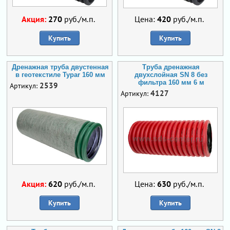
Акция:
270
руб./м.п.
Цена:
420
руб./м.п.
Купить
Купить
Дренажная труба двустенная
Труба дренажная
в геотекстиле Typar 160 мм
двухслойная SN 8 без
фильтра 160 мм 6 м
2539
Артикул:
4127
Артикул:
Акция:
620
руб./м.п.
Цена:
630
руб./м.п.
Купить
Купить