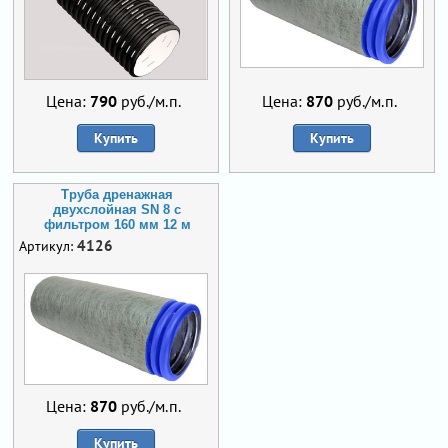
Цена:
790
руб./м.п.
Цена:
870
руб./м.п.
Купить
Купить
Труба дренажная
двухслойная SN 8 с
фильтром 160 мм 12 м
4126
Артикул:
Цена:
870
руб./м.п.
Купить