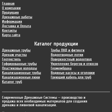
Главная
О компании
Продукция
Дренажные работы
Информация
Доставка и Оплата
Контакты
Карта сайта
Каталог продукции
Дренажные трубы
Трубы ПНД и фитинги
Дренаж участка
Водоотводные лотки
Геотекстиль
Поверхностный водоотвод
Гофрированные трубы
Укрепление берегов и откосов
Пластиковые колодцы
Геомембрана
Канализационные трубы
Водяные насосы и оголовки
Канализационные люки
Греющий кабель для труб
Каталог труб
Современные Дренажные Системы
— производство и
продажа всех необходимых материалов для создания
дренажа и ливневой канализации.