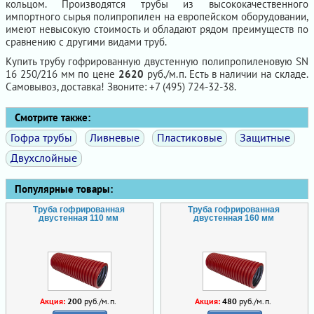
кольцом. Производятся трубы из высококачественного
импортного сырья полипропилен на европейском оборудовании,
имеют невысокую стоимость и обладают рядом преимуществ по
сравнению с другими видами труб.
Купить трубу гофрированную двустенную полипропиленовую SN
16 250/216 мм по цене
2620
руб./м.п. Есть в наличии на складе.
Самовывоз, доставка! Звоните: +7 (495) 724-32-38.
Смотрите также:
Гофра трубы
Ливневые
Пластиковые
Защитные
Двухслойные
Популярные товары:
Труба гофрированная
Труба гофрированная
двустенная 110 мм
двустенная 160 мм
Акция:
200
руб./м.п.
Акция:
480
руб./м.п.