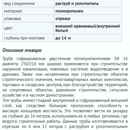
вид соединения
раструб и уплотнитель
материал
полипропилен
упаковка
отрезки
внешний оранжевый/внутренний
цвет
белый
глубина при монтаже
до 16 м
Описание товара
Труба гофрированная двустенная полипропиленовая SN 16
диаметр 250/216 мм широко применяется при строительстве
наружной канализации, ливневых системах водоотведения и в
дренаже. Также они незаменимы при строительстве объектов
стратегического значения, многоквартирных жилых комплексов,
торговых и складских центров, при благоустройстве территорий,
на спортивных объектах, дорожном строительстве, сельском
хозяйстве и в частном домостроении.
Эти трубы имеют гладкий внутренний и гофрированный внешний
слой, как следствие большую пропускную способность и
высокую кольцевую жесткость. Это позволяет вести их укладку
на глубине до 16 метров, использовать их в любых регионах, где
ведутся строительные работы. Данные трубы изготавливаются в
отрезках по 6 или 12 метров с раструбом и уплотнительным