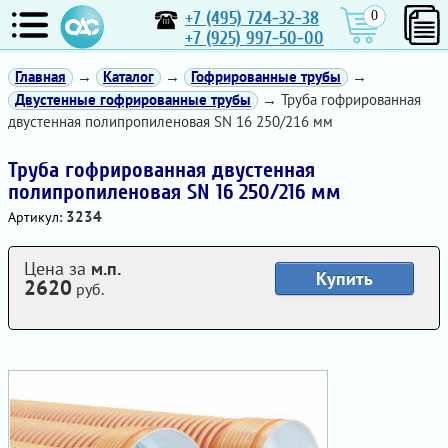
+7 (495) 724-32-38
0
+7 (925) 997-50-00
Главная
→
Каталог
→
Гофрированные трубы
→
Двустенные гофрированные трубы
→ Труба гофрированная
двустенная полипропиленовая SN 16 250/216 мм
Труба гофрированная двустенная
полипропиленовая SN 16 250/216 мм
3234
Артикул:
Цена за
м.п.
Купить
2620
руб.