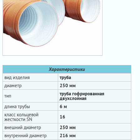
Характеристики
вид изделия
труба
диаметр
250 мм
труба гофрированная
тип
двухслойная
длина трубы
6 м
класс кольцевой
16
жесткости SN
внешний диаметр
250 мм
внутренний диаметр
216 мм