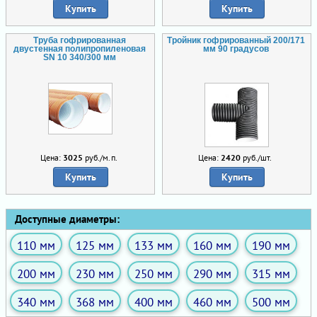
Купить
Купить
Труба гофрированная
Тройник гофрированный 200/171
двустенная полипропиленовая
мм 90 градусов
SN 10 340/300 мм
Цена:
3025
руб./м.п.
Цена:
2420
руб./шт.
Купить
Купить
Доступные диаметры:
110 мм
125 мм
133 мм
160 мм
190 мм
200 мм
230 мм
250 мм
290 мм
315 мм
340 мм
368 мм
400 мм
460 мм
500 мм