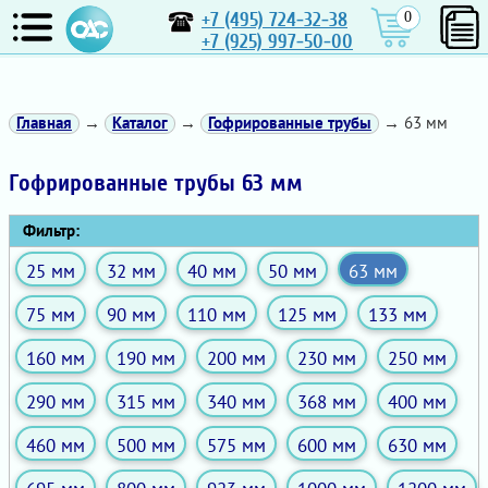
+7 (495) 724-32-38
0
+7 (925) 997-50-00
Главная
→
Каталог
→
Гофрированные трубы
→ 63 мм
Гофрированные трубы 63 мм
Фильтр:
25 мм
32 мм
40 мм
50 мм
63 мм
75 мм
90 мм
110 мм
125 мм
133 мм
160 мм
190 мм
200 мм
230 мм
250 мм
290 мм
315 мм
340 мм
368 мм
400 мм
460 мм
500 мм
575 мм
600 мм
630 мм