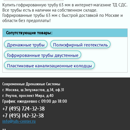
Купить гофрированную трубу 63 мм в интернет-магазине ТД СДС.
Все трубы есть в наличии на собственном складе.
Гофрированные трубы 63 мм с быстрой доставкой по Москве и
области без предоплаты!
Сопутствующие товары:
Дренажные трубы
Полиэфирный геотекстиль
Гофрированные трубы двустенные
Пластиковые канализационные колодцы
Современные Дренажные Системы
г. Москва
,
ш.Энтузиастов, д.34, оф.31
г. Реутов
,
проспект Мира, д.40
График: ежедневно с 09:00 до 18:00
+7 (495) 724-32-38
+7 (495) 142-32-38
info@sds-center.ru