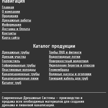
Навигация
Главная
О компании
Продукция
Дренажные работы
Информация
Доставка и Оплата
Контакты
Карта сайта
Каталог продукции
Дренажные трубы
Трубы ПНД и фитинги
Дренаж участка
Водоотводные лотки
Геотекстиль
Поверхностный водоотвод
Гофрированные трубы
Укрепление берегов и откосов
Пластиковые колодцы
Геомембрана
Канализационные трубы
Водяные насосы и оголовки
Канализационные люки
Греющий кабель для труб
Каталог труб
Современные Дренажные Системы
— производство и
продажа всех необходимых материалов для создания
дренажа и ливневой канализации.