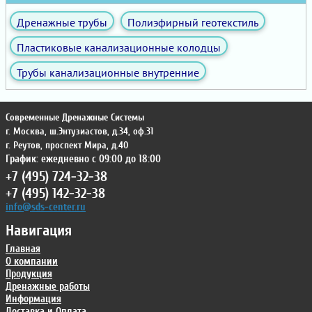
Дренажные трубы
Полиэфирный геотекстиль
Пластиковые канализационные колодцы
Трубы канализационные внутренние
Современные Дренажные Системы
г. Москва
,
ш.Энтузиастов, д.34, оф.31
г. Реутов
,
проспект Мира, д.40
График: ежедневно с 09:00 до 18:00
+7 (495) 724-32-38
+7 (495) 142-32-38
info@sds-center.ru
Навигация
Главная
О компании
Продукция
Дренажные работы
Информация
Доставка и Оплата