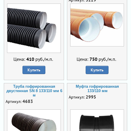
Цена:
410
руб./м.п.
Цена:
750
руб./м.п.
Купить
Купить
Труба гофрированная
Муфта гофрированная
двустенная SN 8 133/110 мм 6
133/110 мм
м
2995
Артикул:
4683
Артикул: