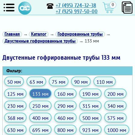
+7 (495) 724-32-38
0
+7 (925) 997-50-00
Главная
→
Каталог
→
Гофрированные трубы
→
Двустенные гофрированные трубы
→ 133 мм
Двустенные гофрированные трубы 133 мм
Фильтр:
50 мм
63 мм
75 мм
90 мм
110 мм
125 мм
133 мм
160 мм
190 мм
200 мм
230 мм
250 мм
290 мм
315 мм
340 мм
368 мм
400 мм
460 мм
500 мм
575 мм
630 мм
695 мм
800 мм
923 мм
1000 мм