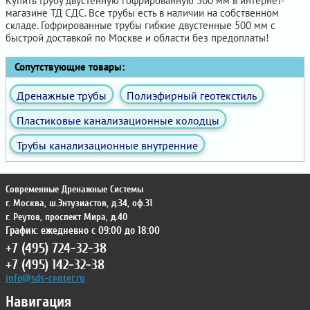
Купить трубу двустенную гофрированную 500 мм в интернет-
магазине ТД СДС. Все трубы есть в наличии на собственном
складе. Гофрированные трубы гибкие двустенные 500 мм с
быстрой доставкой по Москве и области без предоплаты!
Сопутствующие товары:
Дренажные трубы
Полиэфирный геотекстиль
Пластиковые канализационные колодцы
Трубы канализационные внутренние
Современные Дренажные Системы
г. Москва
,
ш.Энтузиастов, д.34, оф.31
г. Реутов
,
проспект Мира, д.40
График: ежедневно с 09:00 до 18:00
+7 (495) 724-32-38
+7 (495) 142-32-38
info@sds-center.ru
Навигация