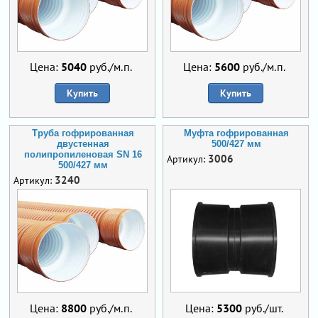
Цена:
5040
руб./м.п.
Цена:
5600
руб./м.п.
Купить
Купить
Труба гофрированная
Муфта гофрированная
двустенная
500/427 мм
полипропиленовая SN 16
3006
Артикул:
500/427 мм
3240
Артикул:
Цена:
8800
руб./м.п.
Цена:
5300
руб./шт.