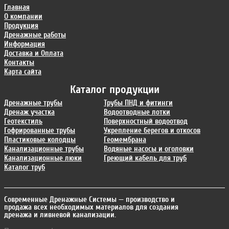
Главная
О компании
Продукция
Дренажные работы
Информация
Доставка и Оплата
Контакты
Карта сайта
Каталог продукции
Дренажные трубы
Трубы ПНД и фитинги
Дренаж участка
Водоотводные лотки
Геотекстиль
Поверхностный водоотвод
Гофрированные трубы
Укрепление берегов и откосов
Пластиковые колодцы
Геомембрана
Канализационные трубы
Водяные насосы и оголовки
Канализационные люки
Греющий кабель для труб
Каталог труб
Современные Дренажные Системы
— производство и
продажа всех необходимых материалов для создания
дренажа и ливневой канализации.