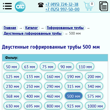
+7 (495) 724-32-38
0
+7 (925) 997-50-00
Главная
→
Каталог
→
Гофрированные трубы
→
Двустенные гофрированные трубы
→ 500 мм
Двустенные гофрированные трубы 500 мм
Фильтр:
50 мм
63 мм
75 мм
90 мм
110 мм
125 мм
133 мм
160 мм
190 мм
200 мм
230 мм
250 мм
290 мм
315 мм
340 мм
368 мм
400 мм
460 мм
500 мм
575 мм
630 мм
695 мм
800 мм
923 мм
1000 мм