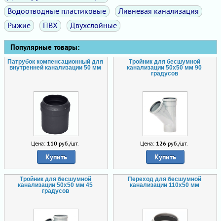
Водоотводные пластиковые
Ливневая канализация
Рыжие
ПВХ
Двухслойные
Популярные товары:
Патрубок компенсационный для
Тройник для бесшумной
внутренней канализации 50 мм
канализации 50х50 мм 90
градусов
Цена:
110
руб./шт.
Цена:
126
руб./шт.
Купить
Купить
Тройник для бесшумной
Переход для бесшумной
канализации 50х50 мм 45
канализации 110х50 мм
градусов