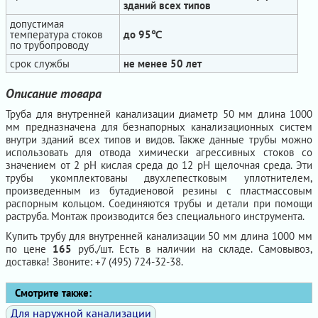
зданий всех типов
допустимая
температура стоков
до 95℃
по трубопроводу
срок службы
не менее 50 лет
Описание товара
Труба для внутренней канализации диаметр 50 мм длина 1000
мм предназначена для безнапорных канализационных систем
внутри зданий всех типов и видов. Также данные трубы можно
использовать для отвода химически агрессивных стоков со
значением от 2 рН кислая среда до 12 рН щелочная среда. Эти
трубы укомплектованы двухлепестковым уплотнителем,
произведенным из бутадиеновой резины с пластмассовым
распорным кольцом. Соединяются трубы и детали при помощи
раструба. Монтаж производится без специального инструмента.
Купить трубу для внутренней канализации 50 мм длина 1000 мм
по цене
165
руб./шт. Есть в наличии на складе. Самовывоз,
доставка! Звоните: +7 (495) 724-32-38.
Смотрите также:
Для наружной канализации