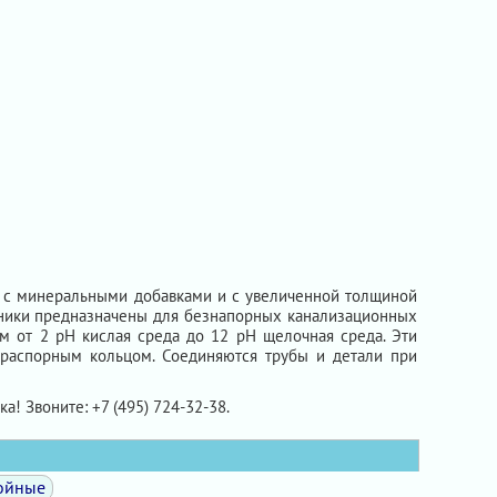
 с минеральными добавками и с увеличенной толщиной
йники предназначены для безнапорных канализационных
ем от 2 рН кислая среда до 12 рН щелочная среда. Эти
 распорным кольцом. Соединяются трубы и детали при
ка! Звоните: +7 (495) 724-32-38.
ойные