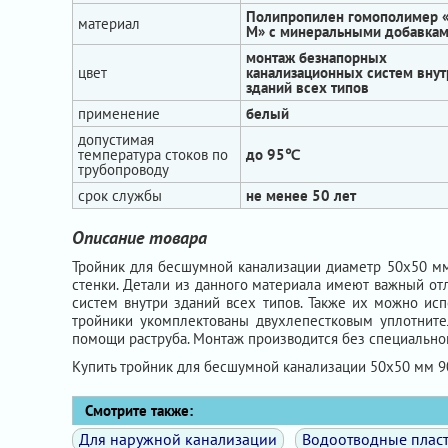
Полипропилен гомополимер 
материал
М» с минеральными добавка
монтаж безнапорных
цвет
канализационных систем внут
зданий всех типов
применение
белый
допустимая
температура стоков по
до 95℃
трубопроводу
срок службы
не менее 50 лет
Описание товара
Тройник для бесшумной канализации диаметр 50х50 м
стенки. Детали из данного материала имеют важный о
систем внутри зданий всех типов. Также их можно исп
тройники укомплектованы двухлепестковым уплотните
помощи раструба. Монтаж производится без специально
Купить тройник для бесшумной канализации 50х50 мм 9
Смотрите также:
Для наружной канализации
Водоотводные плас