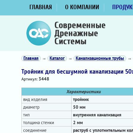
ГЛАВНАЯ
О КОМПАНИИ
ПРОДУК
Главная
→
Каталог
→
Канализационные трубы
→
Тройник для бесшумной канализации 50
3448
Артикул:
Характеристики
вид изделия
тройник
диаметр
50 мм
тип
внутренняя канализация
толщина стенки
2 мм
соединение
раструб с уплотнительным ко