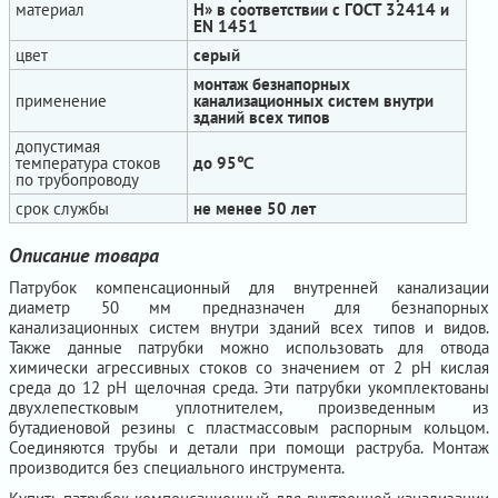
материал
H» в соответствии с ГОСТ 32414 и
EN 1451
цвет
серый
монтаж безнапорных
применение
канализационных систем внутри
зданий всех типов
допустимая
температура стоков
до 95℃
по трубопроводу
срок службы
не менее 50 лет
Описание товара
Патрубок компенсационный для внутренней канализации
диаметр 50 мм предназначен для безнапорных
канализационных систем внутри зданий всех типов и видов.
Также данные патрубки можно использовать для отвода
химически агрессивных стоков со значением от 2 рН кислая
среда до 12 рН щелочная среда. Эти патрубки укомплектованы
двухлепестковым уплотнителем, произведенным из
бутадиеновой резины с пластмассовым распорным кольцом.
Соединяются трубы и детали при помощи раструба. Монтаж
производится без специального инструмента.