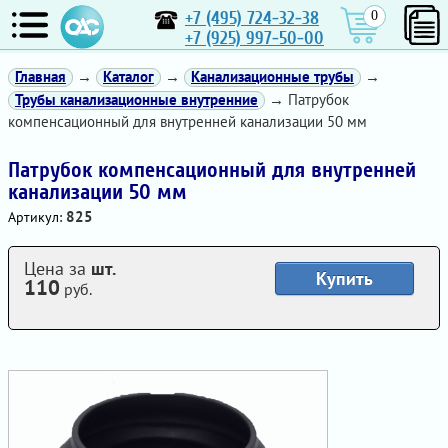
+7 (495) 724-32-38
0
+7 (925) 997-50-00
Главная
→
Каталог
→
Канализационные трубы
→
Трубы канализационные внутренние
→ Патрубок
компенсационный для внутренней канализации 50 мм
Патрубок компенсационный для внутренней
канализации 50 мм
825
Артикул:
Цена за
шт.
Купить
110
руб.