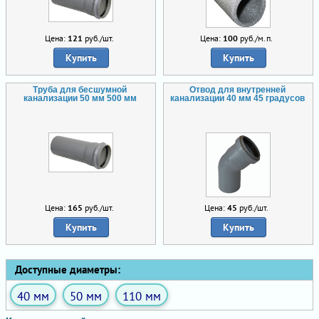
Цена:
121
руб./шт.
Цена:
100
руб./м.п.
Купить
Купить
Труба для бесшумной
Отвод для внутренней
канализации 50 мм 500 мм
канализации 40 мм 45 градусов
Цена:
165
руб./шт.
Цена:
45
руб./шт.
Купить
Купить
Доступные диаметры:
40 мм
50 мм
110 мм