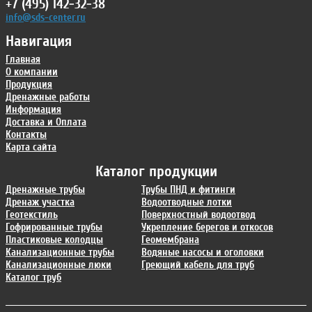
+7 (495) 142-32-38
info@sds-center.ru
Навигация
Главная
О компании
Продукция
Дренажные работы
Информация
Доставка и Оплата
Контакты
Карта сайта
Каталог продукции
Дренажные трубы
Трубы ПНД и фитинги
Дренаж участка
Водоотводные лотки
Геотекстиль
Поверхностный водоотвод
Гофрированные трубы
Укрепление берегов и откосов
Пластиковые колодцы
Геомембрана
Канализационные трубы
Водяные насосы и оголовки
Канализационные люки
Греющий кабель для труб
Каталог труб