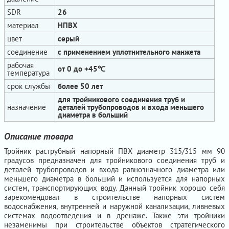
SDR
26
материал
НПВХ
цвет
серый
соединение
с применением уплотнительного манжета
рабочая
от 0 до +45℃
температура
срок службы
более 50 лет
для тройникового соединения труб и
назначение
деталей трубопроводов и входа меньшего
диаметра в больший
Описание товара
Тройник раструбный напорный ПВХ диаметр 315/315 мм 90
градусов предназначен для тройникового соединения труб и
деталей трубопроводов и входа равнозначного диаметра или
меньшего диаметра в больший и используется для напорных
систем, транспортирующих воду. Данный тройник хорошо себя
зарекомендовал в строительстве напорных систем
водоснабжения, внутренней и наружной канализации, ливневых
системах водоотведения и в дренаже. Также эти тройники
незаменимы при строительстве объектов стратегического