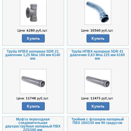
Цена:
6280
руб./шт.
Цена:
10360
руб./шт.
Купить
Купить
Труба НПВХ напорная SDR 21
Труба НПВХ напорная SDR 41
давление 1,25 Мпа 160 мм 6140
давление 0,63 Мпа 225 мм 6160
мм
мм
Цена:
11748
руб./шт.
Цена:
12475
руб./шт.
Купить
Купить
Муфта переходная
Тройник с фланцем напорный
соединительная
ПВХ 160/150 мм 90 градусов
двухраструбная напорный ПВХ
225/160 мм