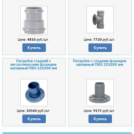
Цена:
4810
руб./шт.
Цена:
7720
руб./шт.
Купить
Купить
Патрубок гладкий с
Патрубок с гладким фланцем
металлическим фланцем
напорный ПВХ 225/200 мм
напорный ПВХ 225/200 мм
Цена:
10560
руб./шт.
Цена:
9175
руб./шт.
Купить
Купить