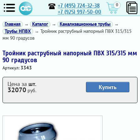
+7 (495) 724-32-38
0
+7 (925) 997-50-00
Главная
→
Каталог
→
Канализационные трубы
→
Трубы НПВХ
→ Тройник раструбный напорный ПВХ 315/315
мм 90 градусов
Тройник раструбный напорный ПВХ 315/315 мм
90 градусов
3343
Артикул:
Цена за
шт.
Купить
32070
руб.