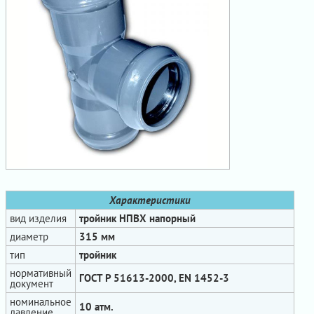
Характеристики
вид изделия
тройник НПВХ напорный
диаметр
315 мм
тип
тройник
нормативный
ГОСТ Р 51613-2000, EN 1452-3
документ
номинальное
10 атм.
давление