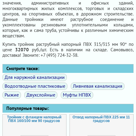
значения, административных и офисных зданий,
многоквартирных жилых комплексов, торговых и складских
центров, на спортивных объектах, в дорожном строительстве.
Данные тройники имеют раструбное соединение и
укомплектованы резиновыми уплотнительными кольцами,
которые, как и сама труба, устойчивы к различным химическим
веществам.
Купить тройник раструбный напорный ПВХ 315/315 мм 90° по
цене
32070
руб./шт. Есть в наличии на складе. Самовывоз,
доставка! Звоните: +7 (495) 724-32-38.
Смотрите также:
Для наружной канализации
Водоотводные пластиковые
Ливневая канализация
Рыжие
Двухслойные
Муфты НПВХ
Популярные товары:
Тройник с фланцем напорный
Отвод напорный ПВХ 225 мм 11
ПВХ 160/100 мм 90 градусов
градусов