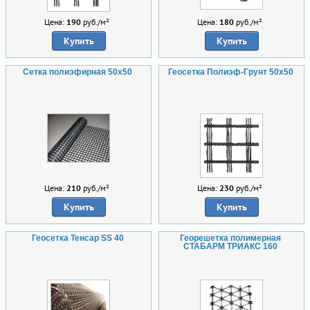
Цена:
190
руб./м²
Цена:
180
руб./м²
Купить
Купить
Сетка полиэфирная 50х50
Геосетка Полиэф-Грунт 50х50
Цена:
210
руб./м²
Цена:
230
руб./м²
Купить
Купить
Геосетка Тенсар SS 40
Георешетка полимерная
СТАБАРМ ТРИАКС 160