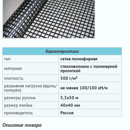
Характеристики
тип
сетка полиэфирная
стекловолокно с полимерной
материал
пропиткой
плотность
500 г/м²
разрывная нагрузка (вдоль/
не менее 100/100 кН/м
поперёк)
размеры рулона
5,3х50 м
размер ячейки
40x40 мм
производитель
Россия
Описание товара