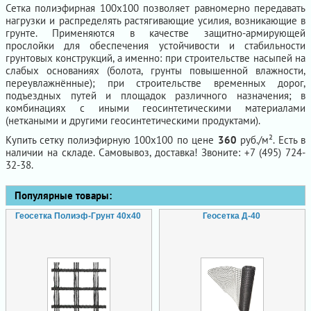
Сетка полиэфирная 100х100 позволяет равномерно передавать
нагрузки и распределять растягивающие усилия, возникающие в
грунте. Применяются в качестве защитно-армирующей
прослойки для обеспечения устойчивости и стабильности
грунтовых конструкций, а именно: при строительстве насыпей на
слабых основаниях (болота, грунты повышенной влажности,
переувлажнённые); при строительстве временных дорог,
подъездных путей и площадок различного назначения; в
комбинациях с иными геосинтетическими материалами
(неткаными и другими геосинтетическими продуктами).
Купить сетку полиэфирную 100х100 по цене
360
руб./м². Есть в
наличии на складе. Самовывоз, доставка! Звоните: +7 (495) 724-
32-38.
Популярные товары:
Геосетка Полиэф-Грунт 40х40
Геосетка Д-40