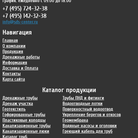
График: ежедневно с 09:00 до 18:00
+7 (495) 724-32-38
+7 (495) 142-32-38
info@sds-center.ru
Навигация
Главная
О компании
Продукция
Дренажные работы
Информация
Доставка и Оплата
Контакты
Карта сайта
Каталог продукции
Дренажные трубы
Трубы ПНД и фитинги
Дренаж участка
Водоотводные лотки
Геотекстиль
Поверхностный водоотвод
Гофрированные трубы
Укрепление берегов и откосов
Пластиковые колодцы
Геомембрана
Канализационные трубы
Водяные насосы и оголовки
Канализационные люки
Греющий кабель для труб
Каталог труб