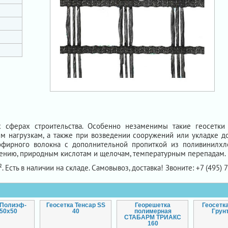
 сферах строительства. Особенно незаменимы такие геосетки 
м нагрузкам, а также при возведении сооружений или укладке д
иэфирного волокна с дополнительной пропиткой из поливинилхл
ению, природным кислотам и щелочам, температурным перепадам.
. Есть в наличии на складе. Самовывоз, доставка! Звоните: +7 (495) 
 Полиэф-
Геосетка Тенсар SS
Георешетка
Геосетк
 50х50
40
полимерная
Грун
СТАБАРМ ТРИАКС
160