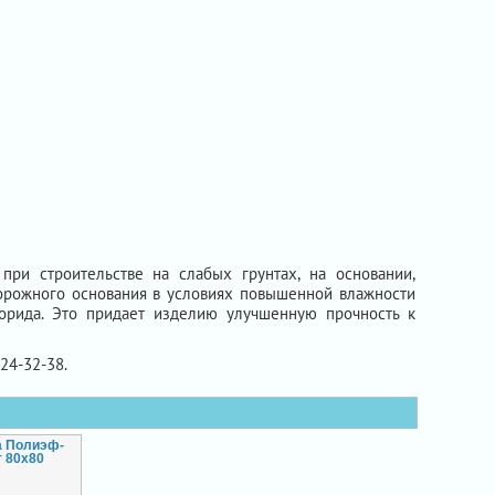
при строительстве на слабых грунтах, на основании,
орожного основания в условиях повышенной влажности
орида. Это придает изделию улучшенную прочность к
724-32-38.
а Полиэф-
т 80х80