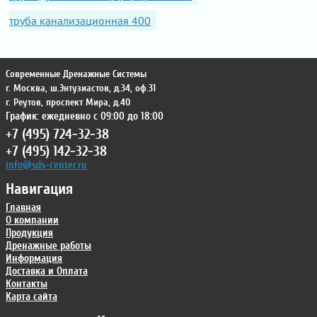
труба канализационная 400
Современные Дренажные Системы
г. Москва
,
ш.Энтузиастов, д.34, оф.31
г. Реутов
,
проспект Мира, д.40
График: ежедневно с 09:00 до 18:00
+7 (495) 724-32-38
+7 (495) 142-32-38
info@sds-center.ru
Навигация
Главная
О компании
Продукция
Дренажные работы
Информация
Доставка и Оплата
Контакты
Карта сайта