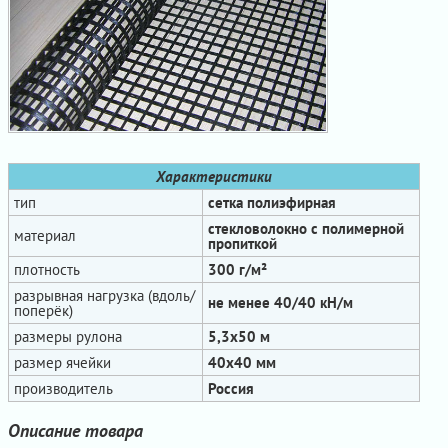
Характеристики
тип
сетка полиэфирная
стекловолокно с полимерной
материал
пропиткой
плотность
300 г/м²
разрывная нагрузка (вдоль/
не менее 40/40 кН/м
поперёк)
размеры рулона
5,3х50 м
размер ячейки
40x40 мм
производитель
Россия
Описание товара