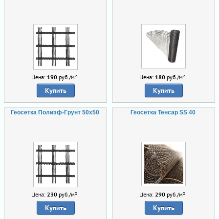
Цена:
190
руб./м²
Цена:
180
руб./м²
Купить
Купить
Геосетка Полиэф-Грунт 50х50
Геосетка Тенсар SS 40
Цена:
230
руб./м²
Цена:
290
руб./м²
Купить
Купить