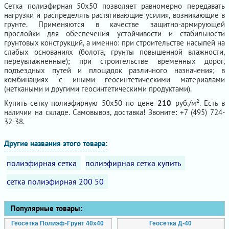
Сетка полиэфирная 50х50 позволяет равномерно передавать
нагрузки и распределять растягивающие усилия, возникающие в
грунте. Применяются в качестве защитно-армирующей
прослойки для обеспечения устойчивости и стабильности
грунтовых конструкций, а именно: при строительстве насыпей на
слабых основаниях (болота, грунты повышенной влажности,
переувлажнённые); при строительстве временных дорог,
подъездных путей и площадок различного назначения; в
комбинациях с иными геосинтетическими материалами
(неткаными и другими геосинтетическими продуктами).
Купить сетку полиэфирную 50х50 по цене
210
руб./м². Есть в
наличии на складе. Самовывоз, доставка! Звоните: +7 (495) 724-
32-38.
Другие названия этого товара:
полиэфирная сетка
полиэфирная сетка купить
сетка полиэфирная 200 50
Популярные товары:
Геосетка Полиэф-Грунт 40х40
Геосетка Д-40