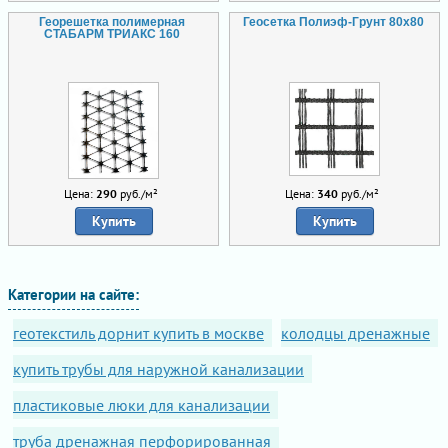
Георешетка полимерная
Геосетка Полиэф-Грунт 80х80
СТАБАРМ ТРИАКС 160
Цена:
290
руб./м²
Цена:
340
руб./м²
Купить
Купить
Категории на сайте:
геотекстиль дорнит купить в москве
колодцы дренажные
купить трубы для наружной канализации
пластиковые люки для канализации
труба дренажная перфорированная