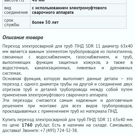
вид
с использованием электромуфтового
соединения
сварочного аппарата
срок
более 50 лет
службы
Описание товара
Переход электросварной для труб ПНД SDR 11 диаметр 63х40
мм является важным элементом трубопроводов из полиэтилена,
связанных с водоснабжением, газоснабжением, и труб,
выполняющих функции защитных кожухов, а также в
водосточных, канализационных, ливневых и дренажных
системах.
Основная функция, которую выполняет данные детали — это
переход с одного диаметра трубы на другой и соединение двух
отрезков труб и деталей трубопровода между собой путем
применения электромуфтового сварочного аппарата.
Эти переходы считаются самым надежным и долговечным
решением при монтаже для всех видов трубопроводов,
прокладываемых с применением труб из материала ПНД.
Купить переход электросварной для труб ПНД SDR 11 63х40 мм
по цене
1760
руб./шт. Есть в наличии на складе. Самовывоз,
доставка! Звоните: +7 (495) 724-32-38.