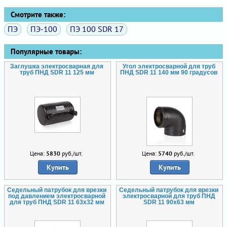
Смотрите также:
ПЭ
ПЭ-100
ПЭ 100 SDR 17
Популярные товары:
Заглушка электросварная для
Угол электросварной для труб
труб ПНД SDR 11 125 мм
ПНД SDR 11 140 мм 90 градусов
Цена:
5830
руб./шт.
Цена:
5740
руб./шт.
Купить
Купить
Седельный патрубок для врезки
Седельный патрубок для врезки
под давлением электросварной
электросварной для труб ПНД
для труб ПНД SDR 11 63х32 мм
SDR 11 90х63 мм