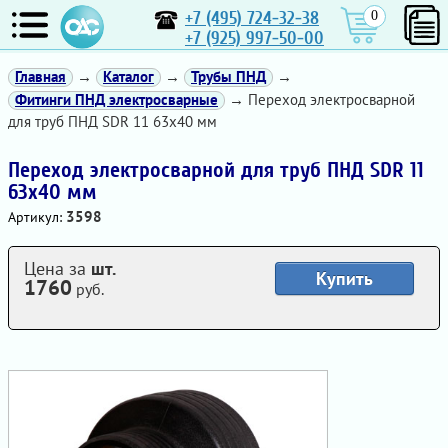
+7 (495) 724-32-38
0
+7 (925) 997-50-00
Главная
→
Каталог
→
Трубы ПНД
→
Фитинги ПНД электросварные
→ Переход электросварной
для труб ПНД SDR 11 63х40 мм
Переход электросварной для труб ПНД SDR 11
63х40 мм
3598
Артикул:
Цена за
шт.
Купить
1760
руб.