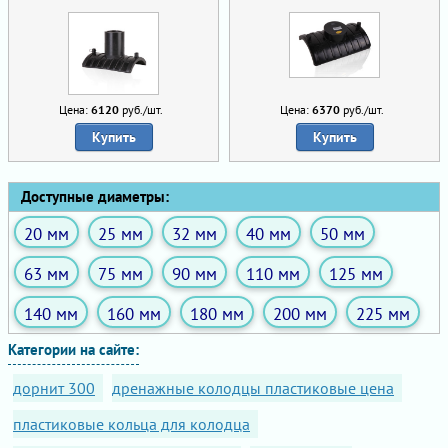
Цена:
6120
руб./шт.
Цена:
6370
руб./шт.
Купить
Купить
Доступные диаметры:
20 мм
25 мм
32 мм
40 мм
50 мм
63 мм
75 мм
90 мм
110 мм
125 мм
140 мм
160 мм
180 мм
200 мм
225 мм
Категории на сайте:
дорнит 300
дренажные колодцы пластиковые цена
пластиковые кольца для колодца