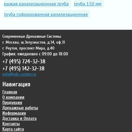
рыжая канализационная труба
труба 150 мм
труба гофрированная канализационная
Современные Дренажные Системы
г. Москва
,
ш.Энтузиастов, д.34, оф.31
г. Реутов
,
проспект Мира, д.40
График: ежедневно с 09:00 до 18:00
+7 (495) 724-32-38
+7 (495) 142-32-38
info@sds-center.ru
Навигация
Главная
О компании
Продукция
Дренажные работы
Информация
Доставка и Оплата
Контакты
Карта сайта