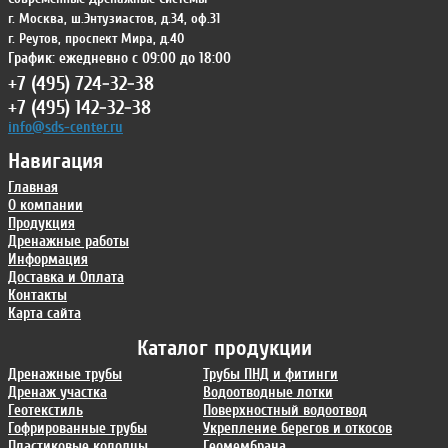
г. Москва
,
ш.Энтузиастов, д.34, оф.31
г. Реутов
,
проспект Мира, д.40
График: ежедневно с 09:00 до 18:00
+7 (495) 724-32-38
+7 (495) 142-32-38
info@sds-center.ru
Навигация
Главная
О компании
Продукция
Дренажные работы
Информация
Доставка и Оплата
Контакты
Карта сайта
Каталог продукции
Дренажные трубы
Трубы ПНД и фитинги
Дренаж участка
Водоотводные лотки
Геотекстиль
Поверхностный водоотвод
Гофрированные трубы
Укрепление берегов и откосов
Пластиковые колодцы
Геомембрана