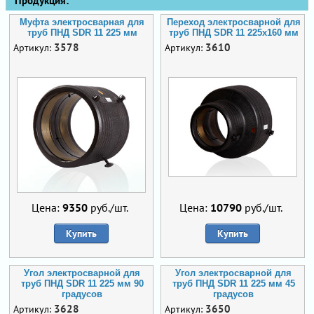
Продукция:
Муфта электросварная для
Переход электросварной для
труб ПНД SDR 11 225 мм
труб ПНД SDR 11 225х160 мм
3578
3610
Артикул:
Артикул:
Цена:
9350
руб./шт.
Цена:
10790
руб./шт.
Купить
Купить
Угол электросварной для
Угол электросварной для
труб ПНД SDR 11 225 мм 90
труб ПНД SDR 11 225 мм 45
градусов
градусов
3628
3650
Артикул:
Артикул: