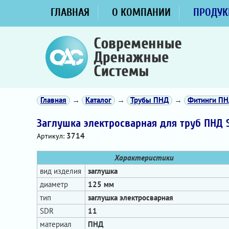
ГЛАВНАЯ
О КОМПАНИИ
ПРОДУК
Главная
→
Каталог
→
Трубы ПНД
→
Фитинги ПН
Заглушка электросварная для труб ПНД S
3714
Артикул:
Характеристики
вид изделия
заглушка
диаметр
125 мм
тип
заглушка электросварная
SDR
11
материал
ПНД