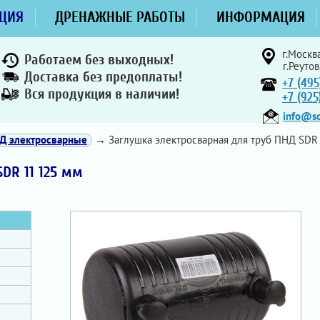
ЦИЯ
ДРЕНАЖНЫЕ РАБОТЫ
ИНФОРМАЦИЯ
г.Москва
Работаем без выходных!
г.Реутов
Доставка без предоплаты!
+7 (495
Вся продукция в наличии!
+7 (92
info@sd
Д электросварные
→ Заглушка электросварная для труб ПНД SDR
DR 11 125 мм