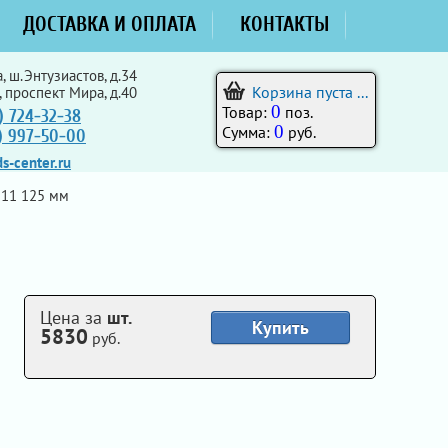
ДОСТАВКА И ОПЛАТА
КОНТАКТЫ
, ш.Энтузиастов, д.34
Корзина пуста ...
, проспект Мира, д.40
0
Товар:
поз.
) 724-32-38
0
Сумма:
руб.
5) 997-50-00
s-center.ru
 11 125 мм
Цена за
шт.
Купить
5830
руб.