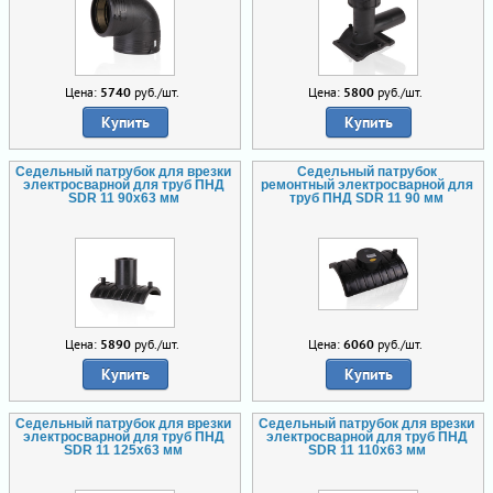
Цена:
5740
руб./шт.
Цена:
5800
руб./шт.
Купить
Купить
Седельный патрубок для врезки
Седельный патрубок
электросварной для труб ПНД
ремонтный электросварной для
SDR 11 90х63 мм
труб ПНД SDR 11 90 мм
Цена:
5890
руб./шт.
Цена:
6060
руб./шт.
Купить
Купить
Седельный патрубок для врезки
Седельный патрубок для врезки
электросварной для труб ПНД
электросварной для труб ПНД
SDR 11 125х63 мм
SDR 11 110х63 мм