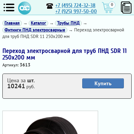
+7 (495) 724-32-38
0
+7 (925) 997-50-00
Главная
→
Каталог
→
Трубы ПНД
→
Фитинги ПНД электросварные
→ Переход электросварной
для труб ПНД SDR 11 250х200 мм
Переход электросварной для труб ПНД SDR 11
250х200 мм
3613
Артикул:
Цена за
шт.
Купить
10241
руб.