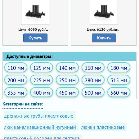
Цена:
6090
руб./шт.
Цена:
6120
руб./шт.
Купить
Купить
Доступные диаметры:
110 мм
125 мм
140 мм
160 мм
180 мм
200 мм
225 мм
250 мм
280 мм
315 мм
355 мм
400 мм
450 мм
500 мм
560 мм
Категории на сайте:
дренажные трубы пластиковые
люк канализационный чугунный
лючки пластиковые
пластиковый колодец для септика