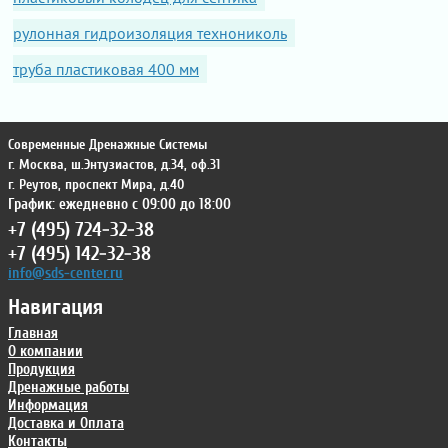
рулонная гидроизоляция технониколь
труба пластиковая 400 мм
Современные Дренажные Системы
г. Москва
,
ш.Энтузиастов, д.34, оф.31
г. Реутов
,
проспект Мира, д.40
График: ежедневно с 09:00 до 18:00
+7 (495) 724-32-38
+7 (495) 142-32-38
info@sds-center.ru
Навигация
Главная
О компании
Продукция
Дренажные работы
Информация
Доставка и Оплата
Контакты