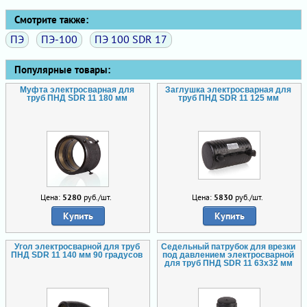
Смотрите также:
ПЭ
ПЭ-100
ПЭ 100 SDR 17
Популярные товары:
Муфта электросварная для
Заглушка электросварная для
труб ПНД SDR 11 180 мм
труб ПНД SDR 11 125 мм
Цена:
5280
руб./шт.
Цена:
5830
руб./шт.
Купить
Купить
Угол электросварной для труб
Седельный патрубок для врезки
ПНД SDR 11 140 мм 90 градусов
под давлением электросварной
для труб ПНД SDR 11 63х32 мм