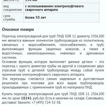
вид
с использованием электромуфтового
соединения
сварочного аппарата
срок
более 50 лет
службы
Описание товара
Переход электросварной для труб ПНД SDR 11 диаметр 250х200
мм является важным элементом трубопроводов из полиэтилена,
связанных с водоснабжением, газоснабжением, и труб,
выполняющих функции защитных кожухов, а также в
водосточных, канализационных, ливневых и дренажных
системах.
Основная функция, которую выполняет данные детали — это
переход с одного диаметра трубы на другой и соединение двух
отрезков труб и деталей трубопровода между собой путем
применения электромуфтового сварочного аппарата.
Эти переходы считаются самым надежным и долговечным
решением при монтаже для всех видов трубопроводов,
прокладываемых с применением труб из материала ПНД.
Купить переход электросварной для труб ПНД SDR 11 250х200
мм по цене
10241
руб./шт. Есть в наличии на складе. Самовывоз,
доставка! Звоните: +7 (495) 724-32-38.