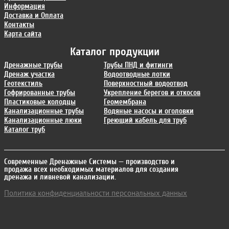
Информация
Доставка и Оплата
Контакты
Карта сайта
Каталог продукции
Дренажные трубы
Трубы ПНД и фитинги
Дренаж участка
Водоотводные лотки
Геотекстиль
Поверхностный водоотвод
Гофрированные трубы
Укрепление берегов и откосов
Пластиковые колодцы
Геомембрана
Канализационные трубы
Водяные насосы и оголовки
Канализационные люки
Греющий кабель для труб
Каталог труб
Современные Дренажные Системы
— производство и
продажа всех необходимых материалов для создания
дренажа и ливневой канализации.
Политика конфиденциальности персональных данных