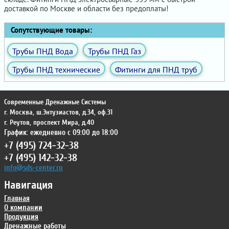
доставкой по Москве и области без предоплаты!
Сопутствующие товары:
Трубы ПНД Вода
Трубы ПНД Газ
Трубы ПНД технические
Фитинги для ПНД труб
Современные Дренажные Системы
г. Москва
,
ш.Энтузиастов, д.34, оф.31
г. Реутов
,
проспект Мира, д.40
График: ежедневно с 09:00 до 18:00
+7 (495) 724-32-38
+7 (495) 142-32-38
info@sds-center.ru
Навигация
Главная
О компании
Продукция
Дренажные работы