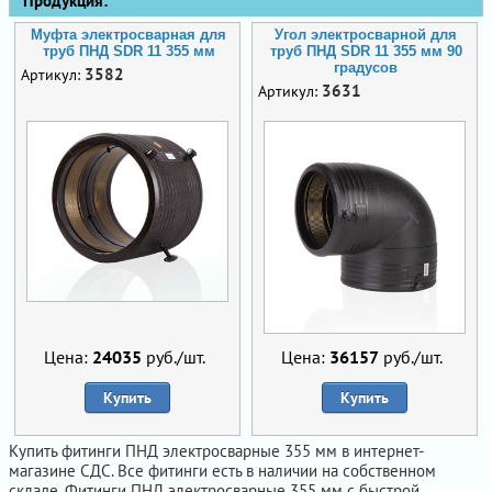
Продукция:
Муфта электросварная для
Угол электросварной для
труб ПНД SDR 11 355 мм
труб ПНД SDR 11 355 мм 90
градусов
3582
Артикул:
3631
Артикул:
Цена:
24035
руб./шт.
Цена:
36157
руб./шт.
Купить
Купить
Купить фитинги ПНД электросварные 355 мм в интернет-
магазине СДС. Все фитинги есть в наличии на собственном
складе. Фитинги ПНД электросварные 355 мм с быстрой