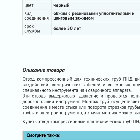
цвет
черный
вид
обжим с резиновыми уплотнителями и
соединения
цанговым зажимом
срок
более 50 лет
службы
Описание товара
Отвод компрессионный для технических труб ПНД ди
воздействий электрических кабелей и во многих др
специального инструмента или сварочного аппарата.
Эти отводы выдерживают давление и продаются полно
дорогостоящий инструмент. Монтаж труб осуществляетс
соединения в месте стыка или поворота отрезков труб
трубы и электроинструмента, а значит монтаж можно вы
Купить отвод компрессионный для технических труб ПН
Смотрите также: