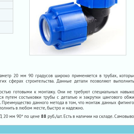
аметр 20 мм 90 градусов широко применяется в трубах, котор
угих сферах строительства. Данные детали позволяют выполни
стью готовыми к монтажу. Они не требуют специальных навыко
я путем состыковки трубы с деталью и закрутки цангового обжи
ы. Преимущество данного метода в том, что монтаж данных фитинг
полнить в любом месте, быстро и надежно.
Д 20 мм 90° по цене
88
руб./шт. Есть в наличии на складе. Самовывоз