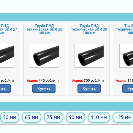
а ПНД
Труба ПНД
Труба ПНД
Тру
ая SDR 17
техническая SDR 26
техническая SDR 26
техничес
 мм
140 мм
180 мм
40
0
руб./м.п.
Акция:
440
руб./м.п.
Акция:
700
руб./м.п.
Акция:
34
ить
Купить
Купить
Ку
50 мм
63 мм
75 мм
90 мм
110 мм
125 мм