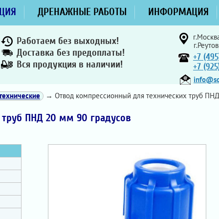
ЦИЯ
ДРЕНАЖНЫЕ РАБОТЫ
ИНФОРМАЦИЯ
г.Москва
Работаем без выходных!
г.Реутов
Доставка без предоплаты!
+7 (495
Вся продукция в наличии!
+7 (92
info@sd
технические
→ Отвод компрессионный для технических труб ПНД 
 труб ПНД 20 мм 90 градусов