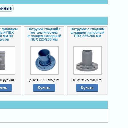
ойные
 с фланцем
Патрубок гладкий с
Патрубок с гладким
ный ПВХ
металлическим
фланцем напорный
50 мм 90
фланцем напорный
ПВХ 225/200 мм
дусов
ПВХ 225/200 мм
20
руб./шт.
Цена:
10560
руб./шт.
Цена:
9175
руб./шт.
пить
Купить
Купить