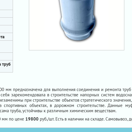
та
 труб
0 мм предназначена для выполнения соединения и ремонта труб 
 себя зарекомендовала в строительстве напорных систем водосна
незаменимы при строительстве объектов стратегического значени
на спортивных объектах, в дорожном строительстве. Данные м
сама труба, устойчивы к различным химическим веществам.
0 мм по цене
19800
руб./шт. Есть в наличии на складе. Самовывоз, д