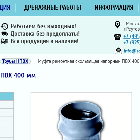
ЦИЯ
ДРЕНАЖНЫЕ РАБОТЫ
ИНФОРМАЦИЯ
г.Москва
Работаем без выходных!
г.Реутов
Доставка без предоплаты!
+7 (495
Вся продукция в наличии!
+7 (92
info@sd
Трубы НПВХ
→ Муфта ремонтная скользящая напорный ПВХ 400
 ПВХ 400 мм