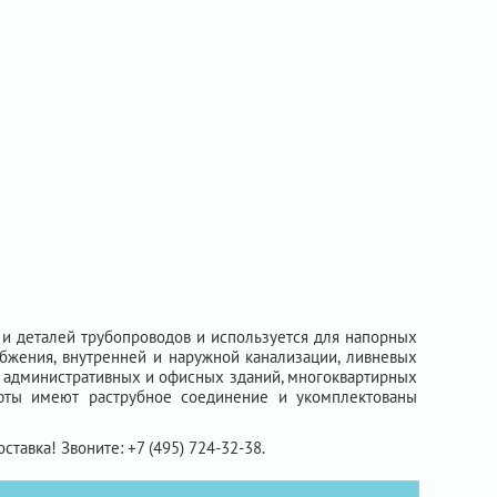
и деталей трубопроводов и используется для напорных
бжения, внутренней и наружной канализации, ливневых
я, административных и офисных зданий, многоквартирных
уфты имеют раструбное соединение и укомплектованы
оставка! Звоните: +7 (495) 724-32-38.