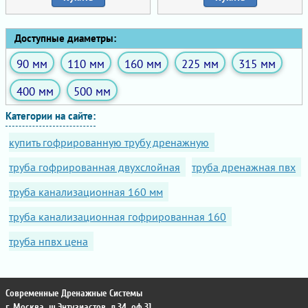
Доступные диаметры:
90 мм
110 мм
160 мм
225 мм
315 мм
400 мм
500 мм
Категории на сайте:
купить гофрированную трубу дренажную
труба гофрированная двухслойная
труба дренажная пвх
труба канализационная 160 мм
труба канализационная гофрированная 160
труба нпвх цена
Современные Дренажные Системы
г. Москва
,
ш.Энтузиастов, д.34, оф.31