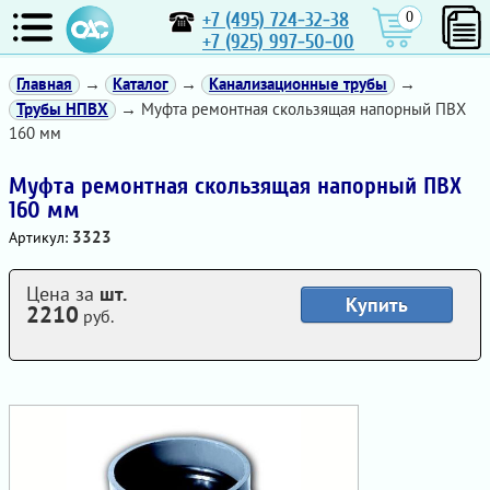
+7 (495) 724-32-38
0
+7 (925) 997-50-00
Главная
→
Каталог
→
Канализационные трубы
→
Трубы НПВХ
→ Муфта ремонтная скользящая напорный ПВХ
160 мм
Муфта ремонтная скользящая напорный ПВХ
160 мм
3323
Артикул:
Цена за
шт.
Купить
2210
руб.