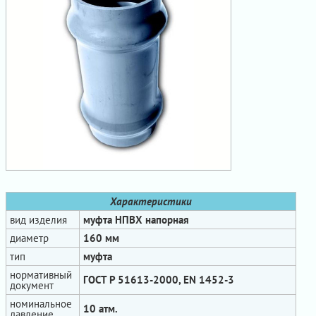
Характеристики
вид изделия
муфта НПВХ напорная
диаметр
160 мм
тип
муфта
нормативный
ГОСТ Р 51613-2000, EN 1452-3
документ
номинальное
10 атм.
давление