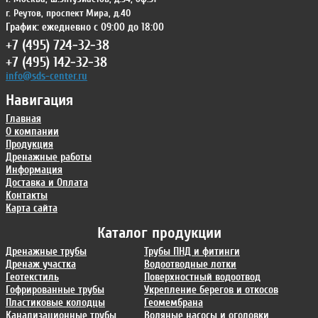
г. Реутов
,
проспект Мира, д.40
График: ежедневно с 09:00 до 18:00
+7 (495) 724-32-38
+7 (495) 142-32-38
info@sds-center.ru
Навигация
Главная
О компании
Продукция
Дренажные работы
Информация
Доставка и Оплата
Контакты
Карта сайта
Каталог продукции
Дренажные трубы
Трубы ПНД и фитинги
Дренаж участка
Водоотводные лотки
Геотекстиль
Поверхностный водоотвод
Гофрированные трубы
Укрепление берегов и откосов
Пластиковые колодцы
Геомембрана
Канализационные трубы
Водяные насосы и оголовки