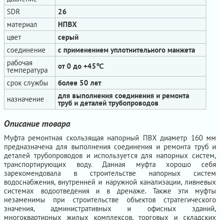
SDR
26
материал
НПВХ
цвет
серый
соединение
с применением уплотнительного манжета
рабочая
от 0 до +45℃
температура
срок службы
более 50 лет
для выполнения соединения и ремонта
назначение
труб и деталей трубопроводов
Описание товара
Муфта ремонтная скользящая напорный ПВХ диаметр 160 мм
предназначена для выполнения соединения и ремонта труб и
деталей трубопроводов и используется для напорных систем,
транспортирующих воду. Данная муфта хорошо себя
зарекомендовала в строительстве напорных систем
водоснабжения, внутренней и наружной канализации, ливневых
системах водоотведения и в дренаже. Также эти муфты
незаменимы при строительстве объектов стратегического
значения, административных и офисных зданий,
многоквартирных жилых комплексов, торговых и складских