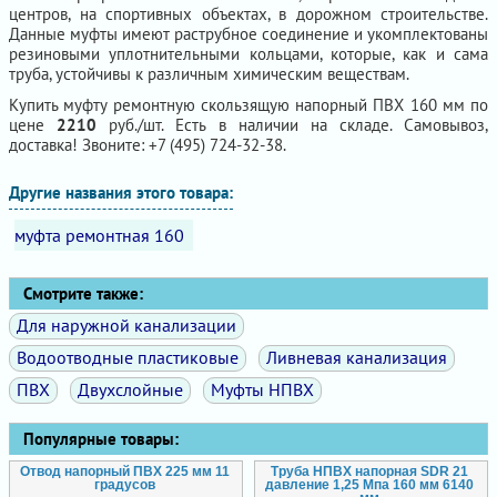
центров, на спортивных объектах, в дорожном строительстве.
Данные муфты имеют раструбное соединение и укомплектованы
резиновыми уплотнительными кольцами, которые, как и сама
труба, устойчивы к различным химическим веществам.
Купить муфту ремонтную скользящую напорный ПВХ 160 мм по
цене
2210
руб./шт. Есть в наличии на складе. Самовывоз,
доставка! Звоните: +7 (495) 724-32-38.
Другие названия этого товара:
муфта ремонтная 160
Смотрите также:
Для наружной канализации
Водоотводные пластиковые
Ливневая канализация
ПВХ
Двухслойные
Муфты НПВХ
Популярные товары:
Отвод напорный ПВХ 225 мм 11
Труба НПВХ напорная SDR 21
градусов
давление 1,25 Мпа 160 мм 6140