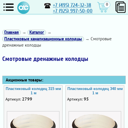
+7 (495) 724-32-38
0
+7 (925) 997-50-00
Главная
→
Каталог
→
Пластиковые канализационные колодцы
→ Смотровые
дренажные колодцы
Смотровые дренажные колодцы
Акционные товары:
Пластиковый колодец 315 мм
Пластиковый колодец 340 мм
1 м
1 м
2799
95
Артикул:
Артикул: