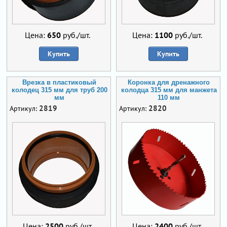
Цена:
650
руб./шт.
Цена:
1100
руб./шт.
Купить
Купить
Врезка в пластиковый
Коронка для дренажного
колодец 315 мм для труб 200
колодца 315 мм для манжета
мм
110 мм
2819
2820
Артикул:
Артикул:
Цена:
2500
руб./шт.
Цена:
2400
руб./шт.