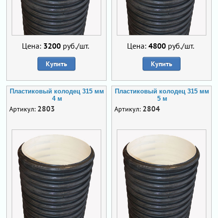
Цена:
3200
руб./шт.
Цена:
4800
руб./шт.
Купить
Купить
Пластиковый колодец 315 мм
Пластиковый колодец 315 мм
4 м
5 м
2803
2804
Артикул:
Артикул: