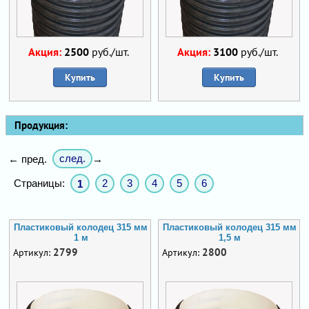
Акция:
2500
руб./шт.
Акция:
3100
руб./шт.
Купить
Купить
Продукция:
след.
← пред.
→
Страницы:
2
3
4
5
6
1
Пластиковый колодец 315 мм
Пластиковый колодец 315 мм
1 м
1,5 м
2799
2800
Артикул:
Артикул: