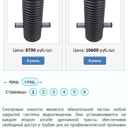
Цена:
8700
руб./шт.
Цена:
10600
руб./шт.
Купить
Купить
след.
← пред.
→
Страницы:
2
3
4
5
6
1
Смотровые емкости являются обязательной частью любой
закрытой системы водоотведения. Они устанавливаются на
каждом втором изгибе дренажной трассы, обеспечивая
свободный доступ к трубам для их профилактической промывки