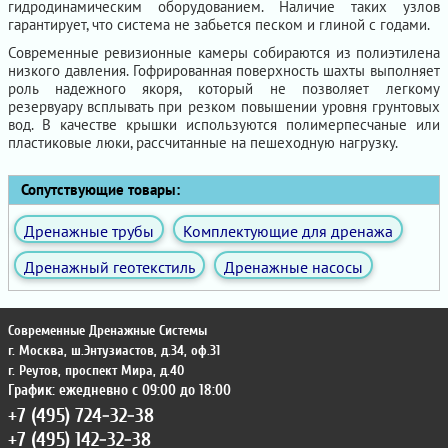
гидродинамическим оборудованием. Наличие таких узлов
гарантирует, что система не забьется песком и глиной с годами.
Современные ревизионные камеры собираются из полиэтилена
низкого давления. Гофрированная поверхность шахты выполняет
роль надежного якоря, который не позволяет легкому
резервуару всплывать при резком повышении уровня грунтовых
вод. В качестве крышки используются полимерпесчаные или
пластиковые люки, рассчитанные на пешеходную нагрузку.
Сопутствующие товары:
Дренажные трубы
Комплектующие для дренажа
Дренажный геотекстиль
Дренажные насосы
Современные Дренажные Системы
г. Москва
,
ш.Энтузиастов, д.34, оф.31
г. Реутов
,
проспект Мира, д.40
График: ежедневно с 09:00 до 18:00
+7 (495) 724-32-38
+7 (495) 142-32-38