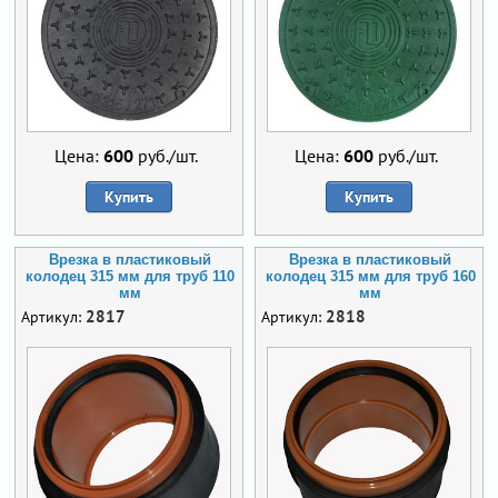
Цена:
600
руб./шт.
Цена:
600
руб./шт.
Купить
Купить
Врезка в пластиковый
Врезка в пластиковый
колодец 315 мм для труб 110
колодец 315 мм для труб 160
мм
мм
2817
2818
Артикул:
Артикул: