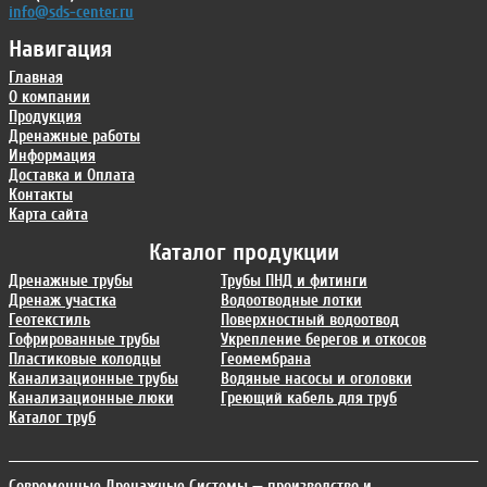
info@sds-center.ru
Навигация
Главная
О компании
Продукция
Дренажные работы
Информация
Доставка и Оплата
Контакты
Карта сайта
Каталог продукции
Дренажные трубы
Трубы ПНД и фитинги
Дренаж участка
Водоотводные лотки
Геотекстиль
Поверхностный водоотвод
Гофрированные трубы
Укрепление берегов и откосов
Пластиковые колодцы
Геомембрана
Канализационные трубы
Водяные насосы и оголовки
Канализационные люки
Греющий кабель для труб
Каталог труб
Современные Дренажные Системы
— производство и