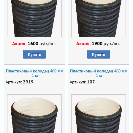
Акция:
1600
руб./шт.
Акция:
1900
руб./шт.
Купить
Купить
Пластиковый колодец 400 мм
Пластиковый колодец 460 мм
1 м
1 м
2919
107
Артикул:
Артикул: