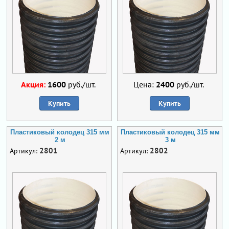
Акция:
1600
руб./шт.
Цена:
2400
руб./шт.
Купить
Купить
Пластиковый колодец 315 мм
Пластиковый колодец 315 мм
2 м
3 м
2801
2802
Артикул:
Артикул: