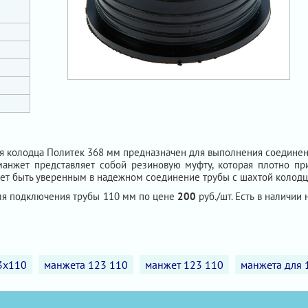
я колодца Политек 368 мм предназначен для выполнения соединени
анжет представляет собой резиновую муфту, которая плотно пр
ет быть уверенным в надежном соединение трубы с шахтой колодц
для подключения трубы 110 мм по цене
200
руб./шт. Есть в наличии 
3х110
манжета 123 110
манжет 123 110
манжета для 