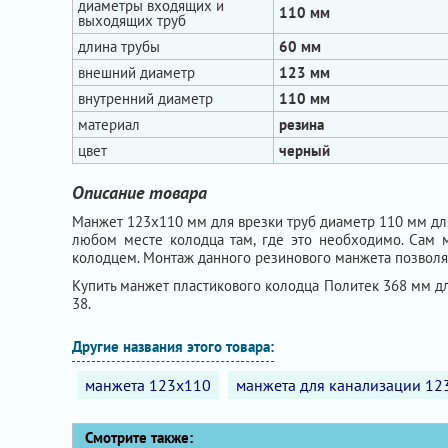
диаметры входящих и
110 мм
выходящих труб
длина трубы
60 мм
внешний диаметр
123 мм
внутренний диаметр
110 мм
материал
резина
цвет
черный
Описание товара
Манжет 123х110 мм для врезки труб диаметр 110 мм дл
любом месте колодца там, где это необходимо. Сам м
колодцем. Монтаж данного резинового манжета позволя
Купить манжет пластикового колодца Политек 368 мм 
38.
Другие названия этого товара:
манжета 123х110
манжета для канализации 12
Смотрите также: