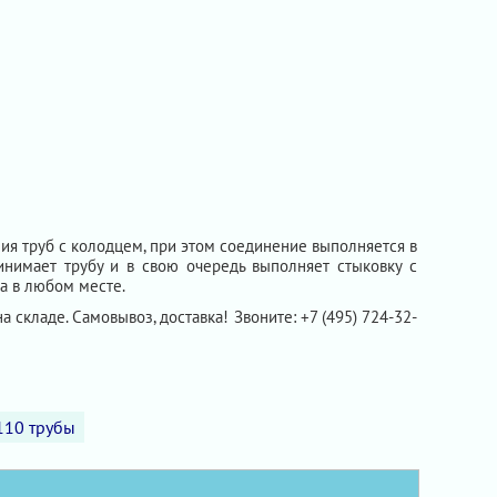
я труб с колодцем, при этом соединение выполняется в
инимает трубу и в свою очередь выполняет стыковку с
а в любом месте.
на складе. Самовывоз, доставка! Звоните: +7 (495) 724-32-
110 трубы