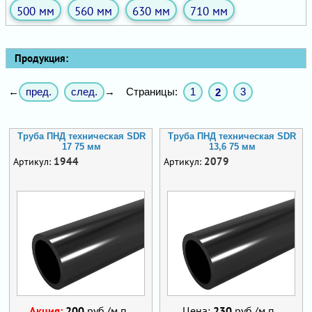
500 мм
560 мм
630 мм
710 мм
Продукция:
пред.
след.
Страницы:
1
3
←
→
2
Труба ПНД техническая SDR
Труба ПНД техническая SDR
17 75 мм
13,6 75 мм
1944
2079
Артикул:
Артикул:
Акция:
200
руб./м.п.
Цена:
230
руб./м.п.