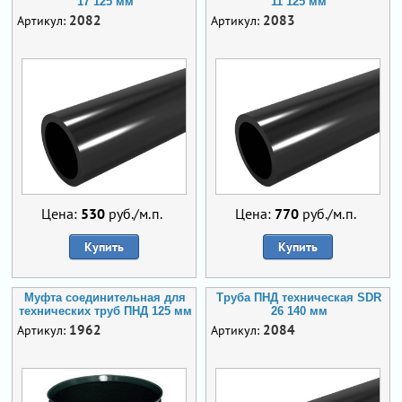
17 125 мм
11 125 мм
2082
2083
Артикул:
Артикул:
Цена:
530
руб./м.п.
Цена:
770
руб./м.п.
Купить
Купить
Муфта соединительная для
Труба ПНД техническая SDR
технических труб ПНД 125 мм
26 140 мм
1962
2084
Артикул:
Артикул: