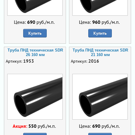
Цена:
690
руб./м.п.
Цена:
960
руб./м.п.
Купить
Купить
Труба ПНД техническая SDR
Труба ПНД техническая SDR
26 160 мм
21 160 мм
1953
2016
Артикул:
Артикул:
Акция:
550
руб./м.п.
Цена:
690
руб./м.п.