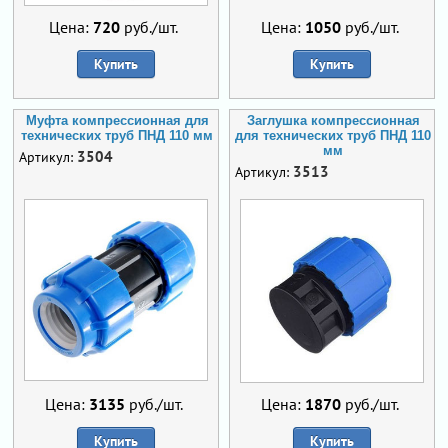
Цена:
720
руб./шт.
Цена:
1050
руб./шт.
Купить
Купить
Муфта компрессионная для
Заглушка компрессионная
технических труб ПНД 110 мм
для технических труб ПНД 110
мм
3504
Артикул:
3513
Артикул:
Цена:
3135
руб./шт.
Цена:
1870
руб./шт.
Купить
Купить