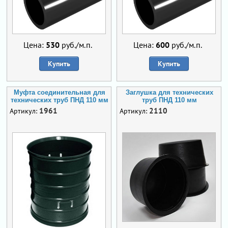
Цена:
530
руб./м.п.
Цена:
600
руб./м.п.
Купить
Купить
Муфта соединительная для
Заглушка для технических
технических труб ПНД 110 мм
труб ПНД 110 мм
1961
2110
Артикул:
Артикул: