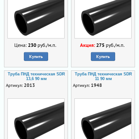
Цена:
230
руб./м.п.
Акция:
275
руб./м.п.
Купить
Купить
Труба ПНД техническая SDR
Труба ПНД техническая SDR
13,6 90 мм
11 90 мм
2013
1948
Артикул:
Артикул: