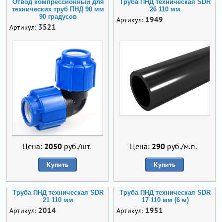
Отвод компрессионный для
Труба ПНД техническая SDR
технических труб ПНД 90 мм
26 110 мм
90 градусов
1949
Артикул:
3521
Артикул:
Цена:
2050
руб./шт.
Цена:
290
руб./м.п.
Купить
Купить
Труба ПНД техническая SDR
Труба ПНД техническая SDR
21 110 мм
17 110 мм (6 м)
2014
1951
Артикул:
Артикул: