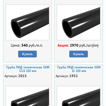
Цена:
340
руб./м.п.
Акция:
2970
руб./шт.(6м)
Купить
Купить
Труба ПНД техническая SDR
Труба ПНД техническая SDR
13,6 110 мм
11 110 мм
2015
1952
Артикул:
Артикул: