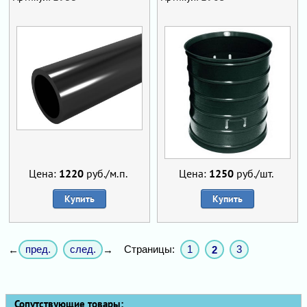
Цена:
1220
руб./м.п.
Цена:
1250
руб./шт.
Купить
Купить
пред.
след.
Страницы:
1
3
←
→
2
Сопутствующие товары: