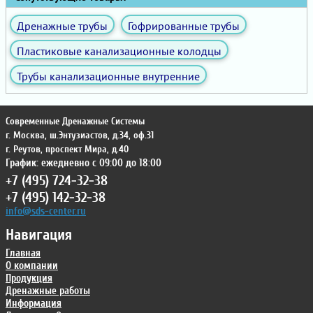
Дренажные трубы
Гофрированные трубы
Пластиковые канализационные колодцы
Трубы канализационные внутренние
Современные Дренажные Системы
г. Москва
,
ш.Энтузиастов, д.34, оф.31
г. Реутов
,
проспект Мира, д.40
График: ежедневно с 09:00 до 18:00
+7 (495) 724-32-38
+7 (495) 142-32-38
info@sds-center.ru
Навигация
Главная
О компании
Продукция
Дренажные работы
Информация