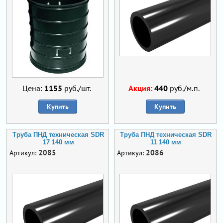
Цена:
1155
руб./шт.
Акция:
440
руб./м.п.
Купить
Купить
Труба ПНД техническая SDR
Труба ПНД техническая SDR
17 140 мм
11 140 мм
2085
2086
Артикул:
Артикул: