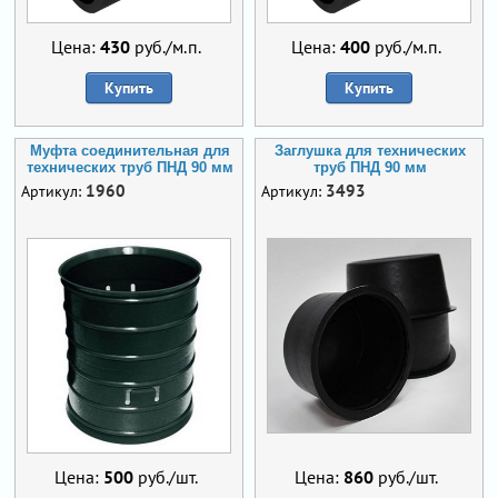
Цена:
430
руб./м.п.
Цена:
400
руб./м.п.
Купить
Купить
Муфта соединительная для
Заглушка для технических
технических труб ПНД 90 мм
труб ПНД 90 мм
1960
3493
Артикул:
Артикул:
Цена:
500
руб./шт.
Цена:
860
руб./шт.