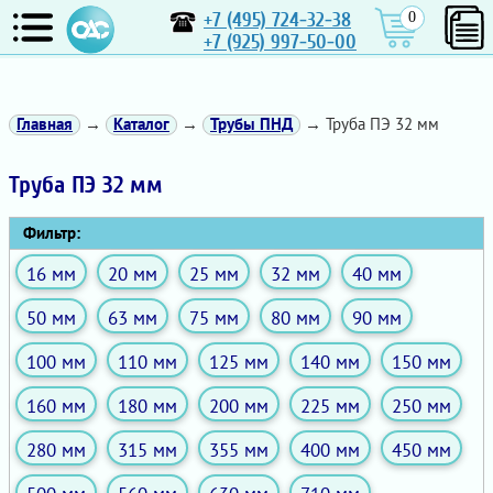
+7 (495) 724-32-38
0
+7 (925) 997-50-00
Главная
→
Каталог
→
Трубы ПНД
→ Труба ПЭ 32 мм
Труба ПЭ 32 мм
Фильтр:
16 мм
20 мм
25 мм
32 мм
40 мм
50 мм
63 мм
75 мм
80 мм
90 мм
100 мм
110 мм
125 мм
140 мм
150 мм
160 мм
180 мм
200 мм
225 мм
250 мм
280 мм
315 мм
355 мм
400 мм
450 мм