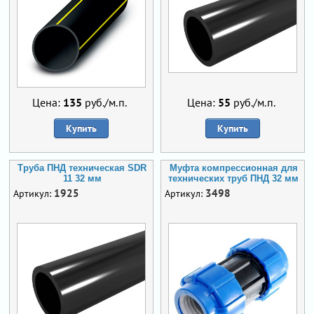
Цена:
135
руб./м.п.
Цена:
55
руб./м.п.
Купить
Купить
Труба ПНД техническая SDR
Муфта компрессионная для
11 32 мм
технических труб ПНД 32 мм
1925
3498
Артикул:
Артикул: