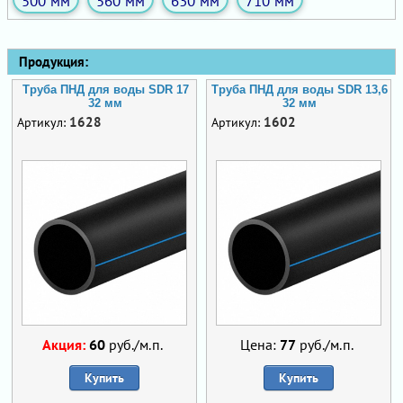
500 мм
560 мм
630 мм
710 мм
Продукция:
Труба ПНД для воды SDR 17
Труба ПНД для воды SDR 13,6
32 мм
32 мм
1628
1602
Артикул:
Артикул:
Акция:
60
руб./м.п.
Цена:
77
руб./м.п.
Купить
Купить