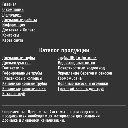
Главная
О компании
Продукция
Дренажные работы
Информация
Доставка и Оплата
Контакты
Карта сайта
Каталог продукции
Дренажные трубы
Трубы ПНД и фитинги
Дренаж участка
Водоотводные лотки
Геотекстиль
Поверхностный водоотвод
Гофрированные трубы
Укрепление берегов и откосов
Пластиковые колодцы
Геомембрана
Канализационные трубы
Водяные насосы и оголовки
Канализационные люки
Греющий кабель для труб
Каталог труб
Современные Дренажные Системы
— производство и
продажа всех необходимых материалов для создания
дренажа и ливневой канализации.