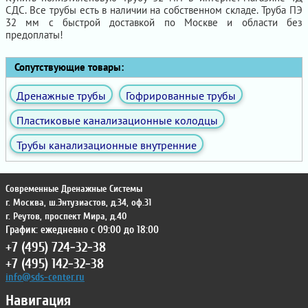
СДС. Все трубы есть в наличии на собственном складе. Труба ПЭ
32 мм с быстрой доставкой по Москве и области без
предоплаты!
Сопутствующие товары:
Дренажные трубы
Гофрированные трубы
Пластиковые канализационные колодцы
Трубы канализационные внутренние
Современные Дренажные Системы
г. Москва
,
ш.Энтузиастов, д.34, оф.31
г. Реутов
,
проспект Мира, д.40
График: ежедневно с 09:00 до 18:00
+7 (495) 724-32-38
+7 (495) 142-32-38
info@sds-center.ru
Навигация