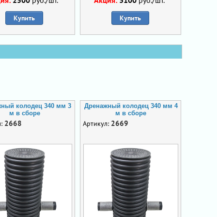
Купить
Купить
ный колодец 340 мм 3
Дренажный колодец 340 мм 4
м в сборе
м в сборе
2668
2669
л:
Артикул: