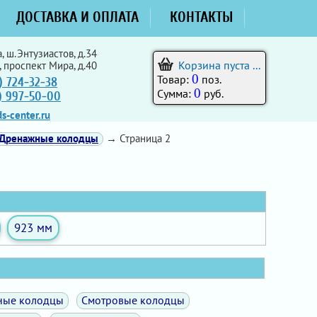
ДОСТАВКА И ОПЛАТА
КОНТАКТЫ
, ш.Энтузиастов, д.34
Корзина пуста ...
, проспект Мира, д.40
0
Товар:
поз.
) 724-32-38
0
Сумма:
руб.
5) 997-50-00
s-center.ru
Дренажные колодцы
→ Страница 2
923 мм
ные колодцы
Смотровые колодцы