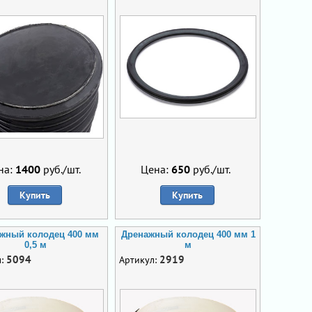
на:
1400
руб./шт.
Цена:
650
руб./шт.
Купить
Купить
жный колодец 400 мм
Дренажный колодец 400 мм 1
0,5 м
м
5094
2919
л:
Артикул: