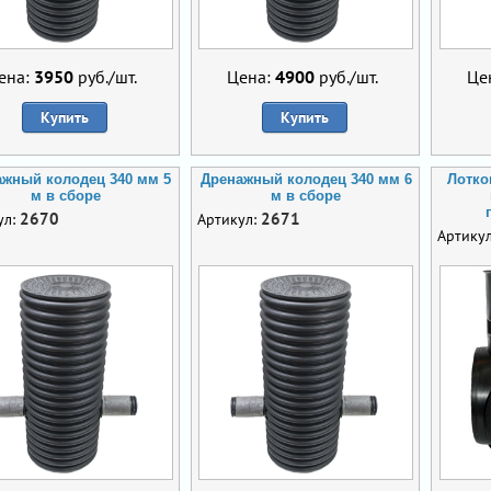
ена:
3950
руб./шт.
Цена:
4900
руб./шт.
Це
Купить
Купить
ажный колодец 340 мм 5
Дренажный колодец 340 мм 6
Лотко
м в сборе
м в сборе
2670
2671
ул:
Артикул:
Артику