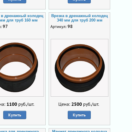
 в дренажный колодец
Врезка в дренажный колодец
 мм для труб 160 мм
340 мм для труб 200 мм
97
98
л:
Артикул:
на:
1100
руб./шт.
Цена:
2500
руб./шт.
Купить
Купить
нка для дренажного
Манжет дренажного колодца