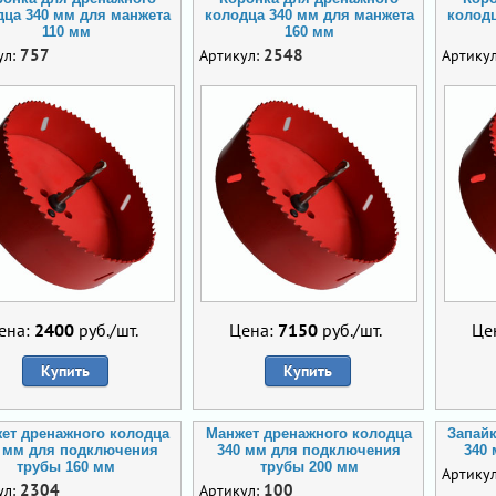
дца 340 мм для манжета
колодца 340 мм для манжета
колодц
110 мм
160 мм
757
2548
ул:
Артикул:
Артику
ена:
2400
руб./шт.
Цена:
7150
руб./шт.
Це
Купить
Купить
ет дренажного колодца
Манжет дренажного колодца
Запайк
 мм для подключения
340 мм для подключения
340
трубы 160 мм
трубы 200 мм
Артику
2304
100
ул:
Артикул: