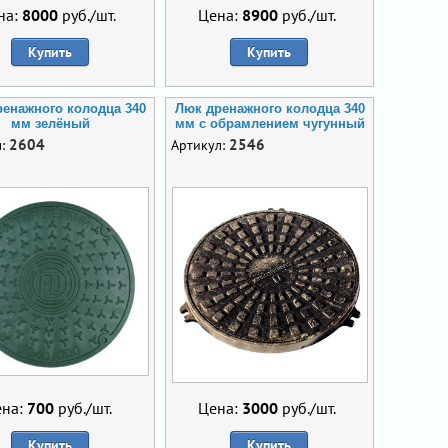
на:
8000
руб./шт.
Цена:
8900
руб./шт.
Купить
Купить
енажного колодца 340
Люк дренажного колодца 340
мм зелёный
мм с обрамлением чугунный
2604
2546
л:
Артикул:
ена:
700
руб./шт.
Цена:
3000
руб./шт.
Купить
Купить