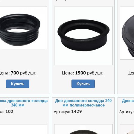
Цена:
700
руб./шт.
Цена:
1500
руб./шт.
Це
Купить
Купить
шка дренажного колодца
Дно дренажного колодца 340
Дрена
340 мм
мм полимерпесчаное
102
1429
ул:
Артикул:
Артику