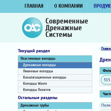
ГЛАВНАЯ
О КОМПАНИИ
ПРОДУК
Главн
Текущий раздел
Пластиковые колодцы
Дрен
Дренажные колодцы
Филь
Ливневые колодцы
Канализационные колодцы
315
Колодцы Wavin
Колодцы Политек
Часто
Остальные разделы
Поли
Дренажные трубы