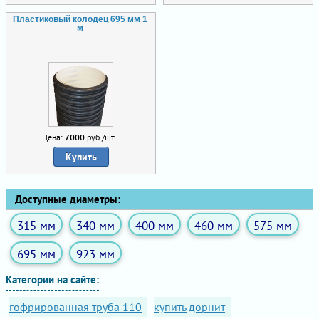
Пластиковый колодец 695 мм 1
м
Цена:
7000
руб./шт.
Купить
Доступные диаметры:
315 мм
340 мм
400 мм
460 мм
575 мм
695 мм
923 мм
Категории на сайте:
гофрированная труба 110
купить дорнит