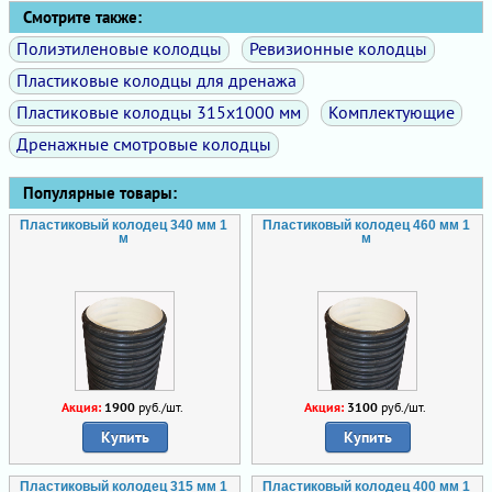
Смотрите также:
Полиэтиленовые колодцы
Ревизионные колодцы
Пластиковые колодцы для дренажа
Пластиковые колодцы 315х1000 мм
Комплектующие
Дренажные смотровые колодцы
Популярные товары:
Пластиковый колодец 340 мм 1
Пластиковый колодец 460 мм 1
м
м
Акция:
1900
руб./шт.
Акция:
3100
руб./шт.
Купить
Купить
Пластиковый колодец 315 мм 1
Пластиковый колодец 400 мм 1