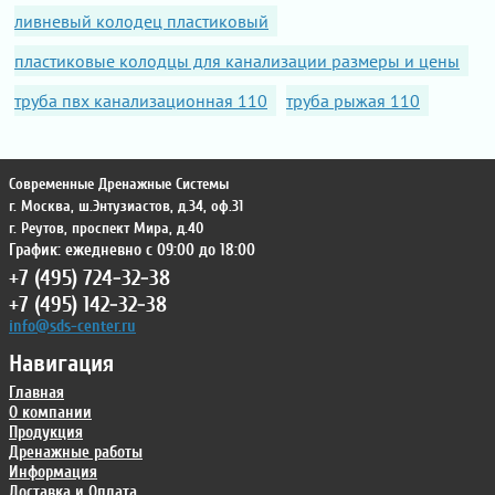
ливневый колодец пластиковый
пластиковые колодцы для канализации размеры и цены
труба пвх канализационная 110
труба рыжая 110
Современные Дренажные Системы
г. Москва
,
ш.Энтузиастов, д.34, оф.31
г. Реутов
,
проспект Мира, д.40
График: ежедневно с 09:00 до 18:00
+7 (495) 724-32-38
+7 (495) 142-32-38
info@sds-center.ru
Навигация
Главная
О компании
Продукция
Дренажные работы
Информация
Доставка и Оплата