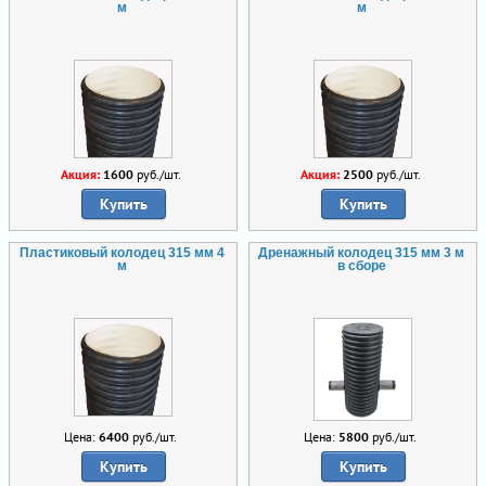
м
м
Акция:
1600
руб./шт.
Акция:
2500
руб./шт.
Купить
Купить
Пластиковый колодец 315 мм 4
Дренажный колодец 315 мм 3 м
м
в сборе
Цена:
6400
руб./шт.
Цена:
5800
руб./шт.
Купить
Купить