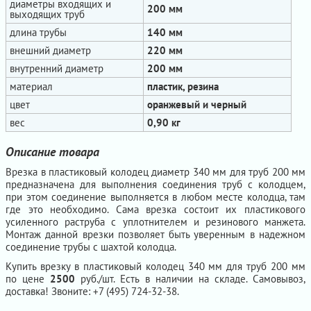
диаметры входящих и
200 мм
выходящих труб
длина трубы
140 мм
внешний диаметр
220 мм
внутренний диаметр
200 мм
материал
пластик, резина
цвет
оранжевый и черный
вес
0,90 кг
Описание товара
Врезка в пластиковый колодец диаметр 340 мм для труб 200 мм
предназначена для выполнения соединения труб с колодцем,
при этом соединение выполняется в любом месте колодца, там
где это необходимо. Сама врезка состоит их пластикового
усиленного раструба с уплотнителем и резинового манжета.
Монтаж данной врезки позволяет быть уверенным в надежном
соединение трубы с шахтой колодца.
Купить врезку в пластиковый колодец 340 мм для труб 200 мм
по цене
2500
руб./шт. Есть в наличии на складе. Самовывоз,
доставка! Звоните: +7 (495) 724-32-38.