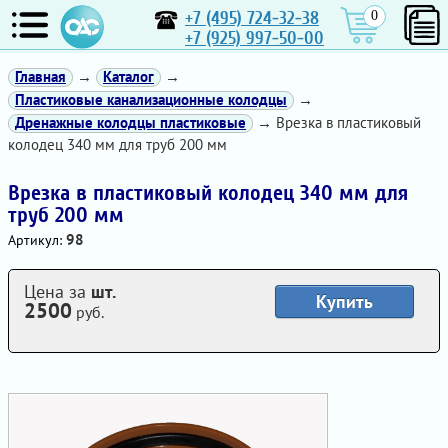
+7 (495) 724-32-38
0
+7 (925) 997-50-00
Главная
→
Каталог
→
Пластиковые канализационные колодцы
→
Дренажные колодцы пластиковые
→ Врезка в пластиковый
колодец 340 мм для труб 200 мм
Врезка в пластиковый колодец 340 мм для
труб 200 мм
98
Артикул:
Цена за
шт.
Купить
2500
руб.