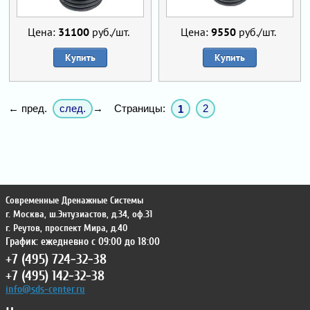
Цена:
31100
руб./шт.
Цена:
9550
руб./шт.
Купить
Купить
след.
Страницы:
2
← пред.
→
1
Современные Дренажные Системы
г. Москва
,
ш.Энтузиастов, д.34, оф.31
г. Реутов
,
проспект Мира, д.40
График: ежедневно с 09:00 до 18:00
+7 (495) 724-32-38
+7 (495) 142-32-38
info@sds-center.ru