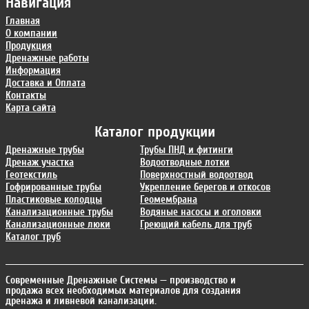
Навигация
Главная
О компании
Продукция
Дренажные работы
Информация
Доставка и Оплата
Контакты
Карта сайта
Каталог продукции
Дренажные трубы
Трубы ПНД и фитинги
Дренаж участка
Водоотводные лотки
Геотекстиль
Поверхностный водоотвод
Гофрированные трубы
Укрепление берегов и откосов
Пластиковые колодцы
Геомембрана
Канализационные трубы
Водяные насосы и оголовки
Канализационные люки
Греющий кабель для труб
Каталог труб
Современные Дренажные Системы
— производство и
продажа всех необходимых материалов для создания
дренажа и ливневой канализации.