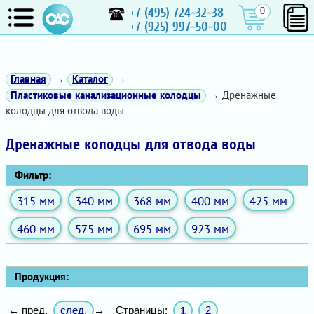
+7 (495) 724-32-38
0
+7 (925) 997-50-00
Главная
→
Каталог
→
Пластиковые канализационные колодцы
→ Дренажные
колодцы для отвода воды
Дренажные колодцы для отвода воды
Фильтр:
315 мм
340 мм
368 мм
400 мм
425 мм
460 мм
575 мм
695 мм
923 мм
Продукция:
след.
Страницы:
2
← пред.
→
1