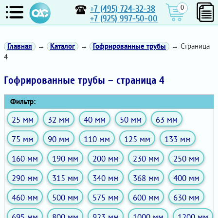
+7 (495) 724-32-38
0
+7 (925) 997-50-00
Главная
→
Каталог
→
Гофрированные трубы
→ Страница
4
Гофрированные трубы – страница 4
Фильтр:
25 мм
32 мм
40 мм
50 мм
63 мм
75 мм
90 мм
110 мм
125 мм
133 мм
160 мм
190 мм
200 мм
230 мм
250 мм
290 мм
315 мм
340 мм
368 мм
400 мм
460 мм
500 мм
575 мм
600 мм
630 мм
695 мм
800 мм
923 мм
1000 мм
1200 мм