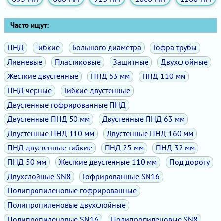
Часто ищут:
ПНД
Гибкие
Большого диаметра
Гофра трубы
Ливневые
Пластиковые
Защитные
Двухслойные
Жесткие двустенные
ПНД 63 мм
ПНД 110 мм
ПНД черные
Гибкие двустенные
Двустенные гофрированные ПНД
Двустенные ПНД 50 мм
Двустенные ПНД 63 мм
Двустенные ПНД 110 мм
Двустенные ПНД 160 мм
ПНД двустенные гибкие
ПНД 25 мм
ПНД 32 мм
ПНД 50 мм
Жесткие двустенные 110 мм
Под дорогу
Двухслойные SN8
Гофрированные SN16
Полипропиленовые гофрированные
Полипропиленовые двухслойные
Полипропиленовые SN16
Полипропиленовые SN8