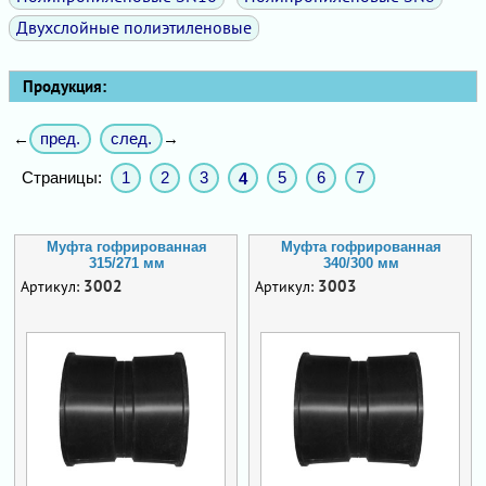
Двухслойные полиэтиленовые
Продукция:
пред.
след.
←
→
Страницы:
1
2
3
5
6
7
4
Муфта гофрированная
Муфта гофрированная
315/271 мм
340/300 мм
3002
3003
Артикул:
Артикул: