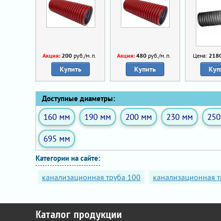
Акция:
200
руб./м.п.
Акция:
480
руб./м.п.
Цена:
218
Купить
Купить
Куп
Доступные диаметры:
160 мм
190 мм
200 мм
230 мм
250
695 мм
Категории на сайте:
канализационная труба 100
канализационная т
Каталог продукции