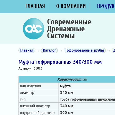
ГЛАВНАЯ
О КОМПАНИИ
ПРОДУК
Главная
→
Каталог
→
Гофрированные трубы
→
Муфта гофрированная 340/300 мм
3003
Артикул:
Характеристики
вид изделия
муфта
диаметр
340 мм
тип
труба гофрированная двухслой
внешний диаметр
340 мм
внутренний диаметр
300 мм