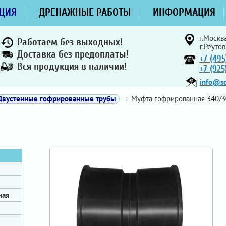
ЦИЯ
ДРЕНАЖНЫЕ РАБОТЫ
ИНФОРМАЦИЯ
г.Москва
Работаем без выходных!
г.Реутов
Доставка без предоплаты!
+7 (495
Вся продукция в наличии!
+7 (92
info@sd
Двустенные гофрированные трубы
→ Муфта гофрированная 340/3
ная