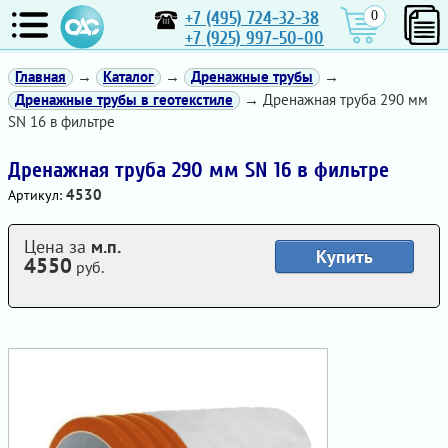
+7 (495) 724-32-38
0
+7 (925) 997-50-00
Главная
→
Каталог
→
Дренажные трубы
→
Дренажные трубы в геотекстиле
→ Дренажная труба 290 мм
SN 16 в фильтре
Дренажная труба 290 мм SN 16 в фильтре
4530
Артикул:
Цена за
м.п.
Купить
4550
руб.