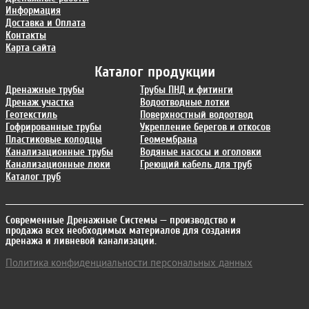
Информация
Доставка и Оплата
Контакты
Карта сайта
Каталог продукции
Дренажные трубы
Трубы ПНД и фитинги
Дренаж участка
Водоотводные лотки
Геотекстиль
Поверхностный водоотвод
Гофрированные трубы
Укрепление берегов и откосов
Пластиковые колодцы
Геомембрана
Канализационные трубы
Водяные насосы и оголовки
Канализационные люки
Греющий кабель для труб
Каталог труб
Современные Дренажные Системы
— производство и
продажа всех необходимых материалов для создания
дренажа и ливневой канализации.
Политика конфиденциальности персональных данных