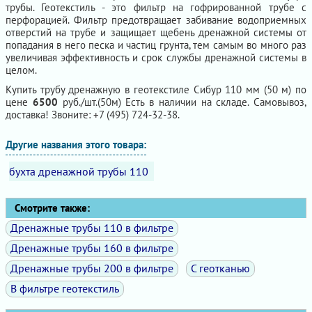
трубы. Геотекстиль - это фильтр на гофрированной трубе с
перфорацией. Фильтр предотвращает забивание водоприемных
отверстий на трубе и защищает щебень дренажной системы от
попадания в него песка и частиц грунта, тем самым во много раз
увеличивая эффективность и срок службы дренажной системы в
целом.
Купить трубу дренажную в геотекстиле Сибур 110 мм (50 м) по
цене
6500
руб./шт.(50м) Есть в наличии на складе. Самовывоз,
доставка! Звоните: +7 (495) 724-32-38.
Другие названия этого товара:
бухта дренажной трубы 110
Смотрите также:
Дренажные трубы 110 в фильтре
Дренажные трубы 160 в фильтре
Дренажные трубы 200 в фильтре
С геотканью
В фильтре геотекстиль