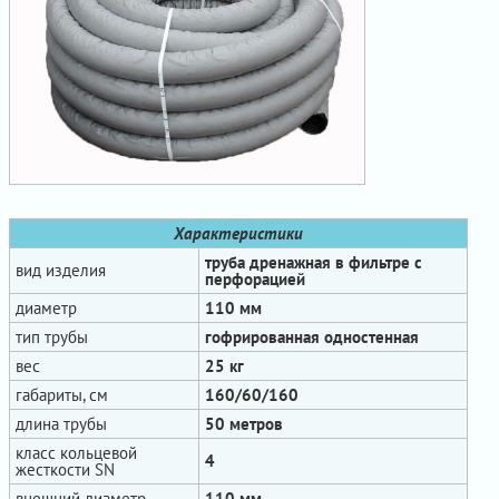
Характеристики
труба дренажная в фильтре с
вид изделия
перфорацией
диаметр
110 мм
тип трубы
гофрированная одностенная
вес
25 кг
габариты, см
160/60/160
длина трубы
50 метров
класс кольцевой
4
жесткости SN
внешний диаметр
110 мм