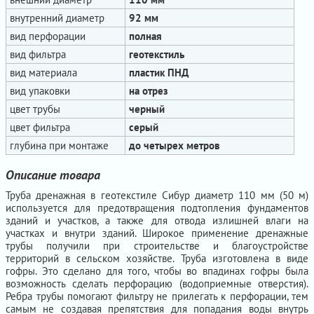
внутренний диаметр
92 мм
вид перфорации
полная
вид фильтра
геотекстиль
вид материала
пластик ПНД
вид упаковки
на отрез
цвет трубы
черный
цвет фильтра
серый
глубина при монтаже
до четырех метров
Описание товара
Труба дренажная в геотекстиле Сибур диаметр 110 мм (50 м)
используется для предотвращения подтопления фундаментов
зданий и участков, а также для отвода излишней влаги на
участках и внутри зданий. Широкое применение дренажные
трубы получили при строительстве и благоустройстве
территорий в сельском хозяйстве. Труба изготовлена в виде
гофры. Это сделано для того, чтобы во впадинах гофры была
возможность сделать перфорацию (водоприемные отверстия).
Ребра трубы помогают фильтру не прилегать к перфорации, тем
самым не создавая препятствия для попадания воды внутрь