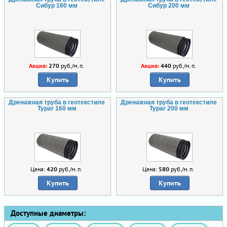
Сибур 160 мм
Сибур 200 мм
Акция:
270
руб./м.п.
Акция:
440
руб./м.п.
Купить
Купить
Дренажная труба в геотекстиле
Дренажная труба в геотекстиле
Typar 160 мм
Typar 200 мм
Цена:
420
руб./м.п.
Цена:
580
руб./м.п.
Купить
Купить
Доступные диаметры: