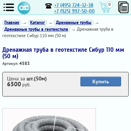
+7 (495) 724-32-38
0
+7 (925) 997-50-00
Главная
→
Каталог
→
Дренажные трубы
→
Дренажные трубы в геотекстиле
→ Дренажная труба в
геотекстиле Сибур 110 мм (50 м)
Дренажная труба в геотекстиле Сибур 110 мм
(50 м)
4583
Артикул:
Цена за
шт.(50м)
Купить
6500
руб.