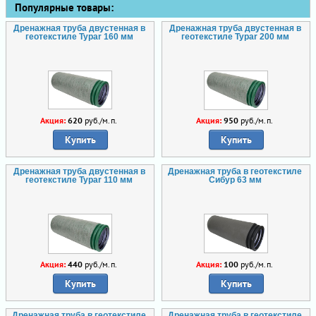
Популярные товары:
Дренажная труба двустенная в
Дренажная труба двустенная в
геотекстиле Typar 160 мм
геотекстиле Typar 200 мм
Акция:
620
руб./м.п.
Акция:
950
руб./м.п.
Купить
Купить
Дренажная труба двустенная в
Дренажная труба в геотекстиле
геотекстиле Typar 110 мм
Сибур 63 мм
Акция:
440
руб./м.п.
Акция:
100
руб./м.п.
Купить
Купить
Дренажная труба в геотекстиле
Дренажная труба в геотекстиле