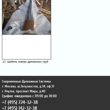
15. Щебень поверх дренажных труб
Современные Дренажные Системы
г. Москва
,
ш.Энтузиастов, д.34, оф.31
г. Реутов
,
проспект Мира, д.40
График: ежедневно с 09:00 до 18:00
+7 (495) 724-32-38
+7 (495) 142-32-38