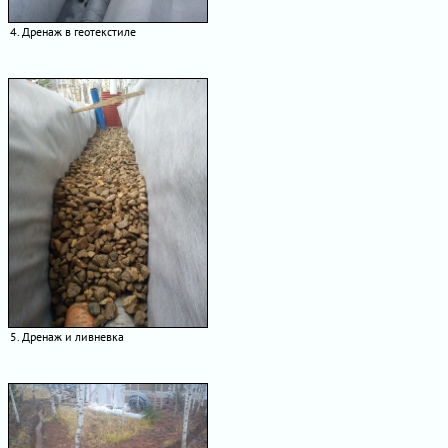
4. Дренаж в геотекстиле
5. Дренаж и ливневка