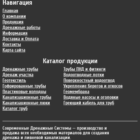
Навигация
Главная
О компании
Продукция
Дренажные работы
Информация
Доставка и Оплата
Контакты
Карта сайта
Каталог продукции
Дренажные трубы
Трубы ПНД и фитинги
Дренаж участка
Водоотводные лотки
Геотекстиль
Поверхностный водоотвод
Гофрированные трубы
Укрепление берегов и откосов
Пластиковые колодцы
Геомембрана
Канализационные трубы
Водяные насосы и оголовки
Канализационные люки
Греющий кабель для труб
Каталог труб
Современные Дренажные Системы
— производство и
продажа всех необходимых материалов для создания
дренажа и ливневой канализации.