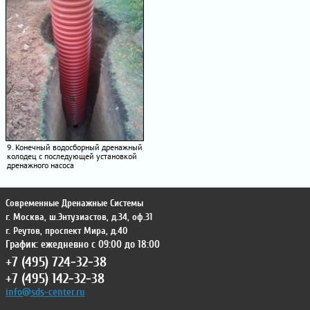
9. Конечный водосборный дренажный
колодец с последующей установкой
дренажного насоса
Современные Дренажные Системы
г. Москва
,
ш.Энтузиастов, д.34, оф.31
г. Реутов
,
проспект Мира, д.40
График: ежедневно с 09:00 до 18:00
+7 (495) 724-32-38
+7 (495) 142-32-38
info@sds-center.ru