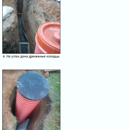
6. На углах дома дренажные колодцы